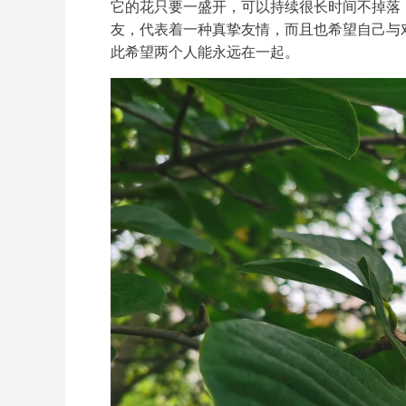
它的花只要一盛开，可以持续很长时间不掉落
友，代表着一种真挚友情，而且也希望自己与
此希望两个人能永远在一起。