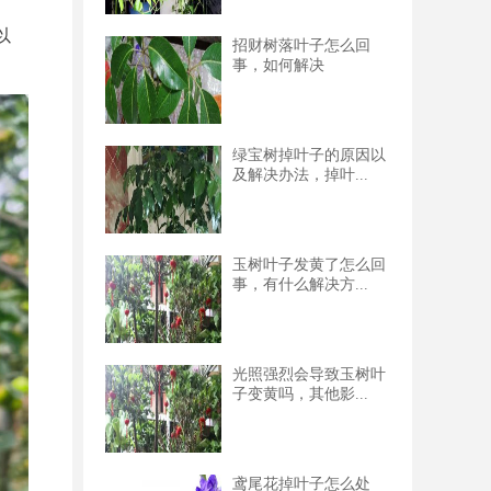
以
招财树落叶子怎么回
事，如何解决
绿宝树掉叶子的原因以
及解决办法，掉叶...
玉树叶子发黄了怎么回
事，有什么解决方...
光照强烈会导致玉树叶
子变黄吗，其他影...
鸢尾花掉叶子怎么处