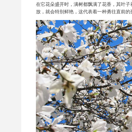
在它花朵盛开时，满树都飘满了花香，其叶子
放，就会特别鲜艳，这代表着一种勇往直前的