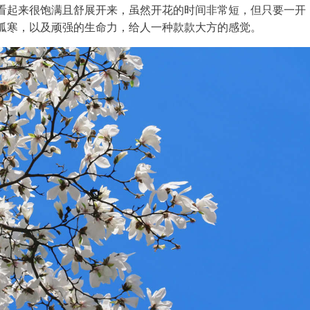
看起来很饱满且舒展开来，虽然开花的时间非常短，但只要一开
孤寒，以及顽强的生命力，给人一种款款大方的感觉。