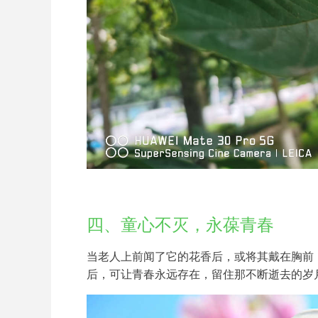
四、童心不灭，永葆青春
当老人上前闻了它的花香后，或将其戴在胸前
后，可让青春永远存在，留住那不断逝去的岁