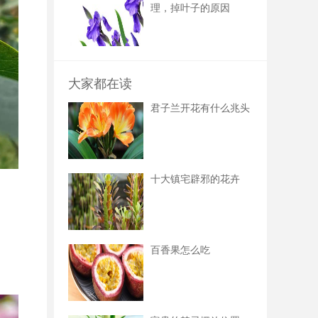
理，掉叶子的原因
大家都在读
君子兰开花有什么兆头
十大镇宅辟邪的花卉
百香果怎么吃