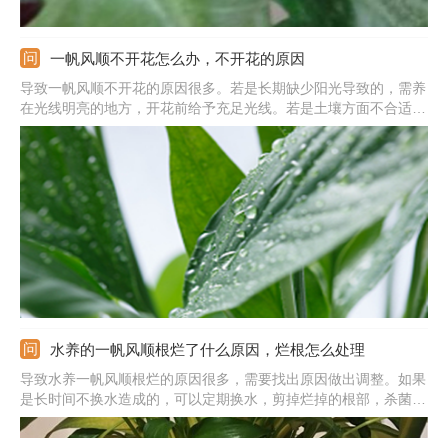
一帆风顺不开花怎么办，不开花的原因
导致一帆风顺不开花的原因很多。若是长期缺少阳光导致的，需养
在光线明亮的地方，开花前给予充足光线。若是土壤方面不合适导
致的，养殖1-2年就更换一次盆土，提供疏松、排水好、富含营养
的砂质壤土。若是长期不施肥导致的，需在开花期增施磷钾肥。若
是温度偏低导致的，可将温度维持在20度左右适合开花。
水养的一帆风顺根烂了什么原因，烂根怎么处理
导致水养一帆风顺根烂的原因很多，需要找出原因做出调整。如果
是长时间不换水造成的，可以定期换水，剪掉烂掉的根部，杀菌后
换上新水质。如果是根部缺氧造成的，要将容器之中的水倒出来一
点。如果是生长环境中温度偏低造成的，要将植株移到室内，保持