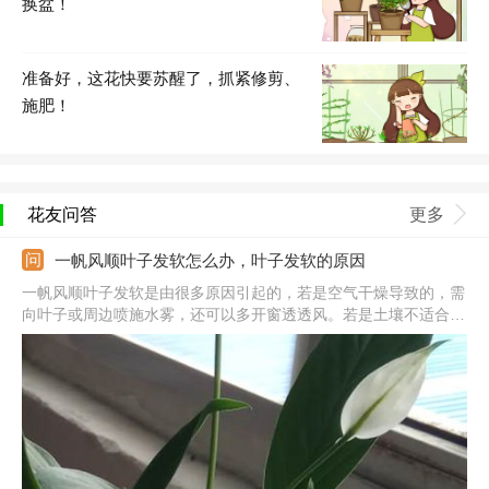
换盆！
准备好，这花快要苏醒了，抓紧修剪、
施肥！
花友问答
更多
一帆风顺叶子发软怎么办，叶子发软的原因
一帆风顺叶子发软是由很多原因引起的，若是空气干燥导致的，需
向叶子或周边喷施水雾，还可以多开窗透透风。若是土壤不适合导
致的，要定期换盆翻土，土壤可用泥炭土、腐叶土、河沙、腐熟的
饼肥混合配制。若是光照强烈导致的，可以及时搬到阴凉的环境
中。若是水肥不当导致的，需根据水肥多少适当调节。