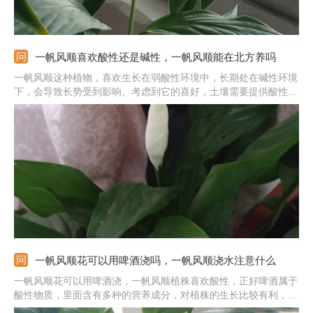
一帆风顺喜欢酸性还是碱性，一帆风顺能在北方养吗
一帆风顺这种植物，喜欢生长在弱酸性环境中，长期处在碱性环境
下，会导致长势受到影响。考虑到它的喜好，土壤需要提供酸性
土，可以选择肥沃的腐叶土。水质尽量也要保证是酸性的，平时可
用雨水、雪水、河水等浇灌，也可以用淘米水，或是在水中加入一
点醋、啤酒等酸性物质，来保证好生长的条件。
一帆风顺花可以用啤酒浇吗，一帆风顺浇水注意什么
一帆风顺花可以用啤酒浇，一帆风顺植株喜欢酸性，正好啤酒属于
酸性物质，里面含有多种的营养成分，对植株的生长比较有利，能
促进植株茁壮生长，枝叶茂盛。啤酒不能直接拿来浇，需要经过兑