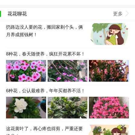
花花聊花
更多
扔路边没人要的花，搬回家剃个头，俩
月养成摇钱树！
8种花，春天随便养，疯狂开花累不坏！
6种花，公认最难养，年年买都养不活！
这花黄叶了，再心疼也得剪，严重还要