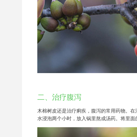
二、治疗腹泻
木棉树皮还是治疗痢疾，腹泻的常用药物。在
水浸泡两个小时，放入锅里熬成汤药。将里面