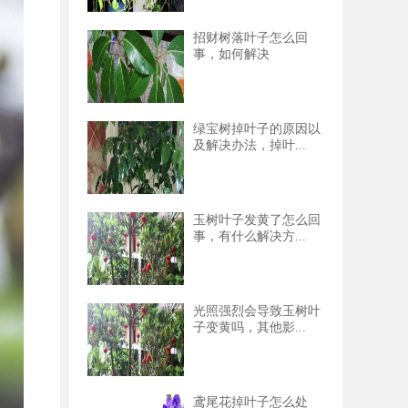
招财树落叶子怎么回
事，如何解决
绿宝树掉叶子的原因以
及解决办法，掉叶...
玉树叶子发黄了怎么回
事，有什么解决方...
光照强烈会导致玉树叶
子变黄吗，其他影...
鸢尾花掉叶子怎么处