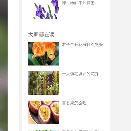
理，掉叶子的原因
大家都在读
君子兰开花有什么兆头
十大镇宅辟邪的花卉
百香果怎么吃