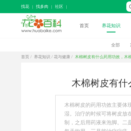
找花
找多肉
社区
首页
养花知识
全部
首页
/
养花知识
/
花与健康
/
木棉树皮有什么药用功效，木
木棉树皮有什
木棉树皮的药用功效主要体
湿。治疗的时候可将树皮放
制，之后用药液来泡脚。二