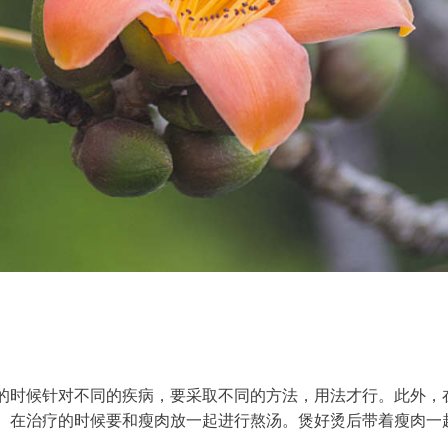
的时候针对不同的疾病，要采取不同的方法，用法才行。此外，
。在治疗的时候要和瘦肉放一起进行熬汤。煲好烫后带着瘦肉一