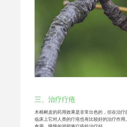
三、治疗疔疮
木棉树皮的药用效果是非常出色的，但在治疗
临床上它对人类的疔疮也有比较好的治疗作用
食用，慢慢的就能将疔疮给治疗好。