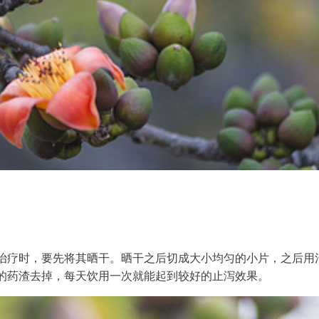
治疗时，要先将其晒干。晒干之后切成大小均匀的小片，之后用
的药渣去掉，每天饮用一次就能起到较好的止泻效果。