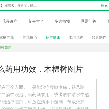
花卉诊疗
花卉大全
多肉植物
悬赏问答
家庭养花
养花技巧
花与健康
水培花卉
盆景制作
棉树图片
么药用功效，木棉树图片
现在三个方面。一是能治疗腰膝疼痛，祛风除
在白酒中浸泡，当药酒饮用，或者放在清水中熬
是能治疗腹泻，可放在清水中熬制，熬成汤药，