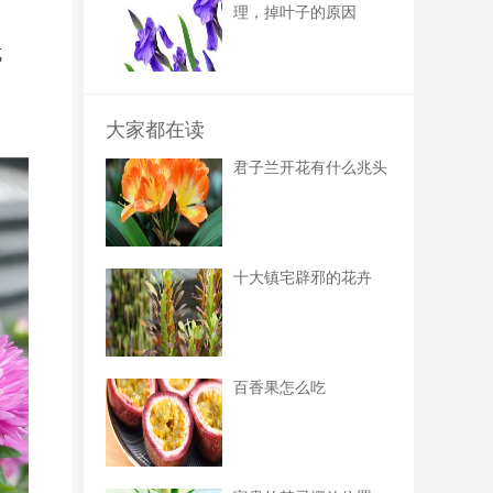
理，掉叶子的原因
成
大家都在读
君子兰开花有什么兆头
十大镇宅辟邪的花卉
百香果怎么吃