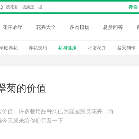
花卉诊疗
花卉大全
多肉植物
悬赏问答
家庭养花
养花技巧
花与健康
水培花卉
盆景制作
翠菊的价值
赏价值，许多栽培品种久已为庭园观赏花卉，而
编今天就来给你们普及一下。