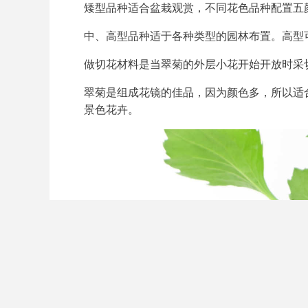
矮型品种适合盆栽观赏，不同花色品种配置五
中、高型品种适于各种类型的园林布置。高型
做切花材料是当翠菊的外层小花开始开放时采切
翠菊是组成花镜的佳品，因为颜色多，所以适
景色花卉。