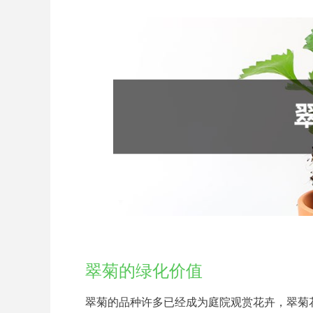
翠菊的绿化价值
翠菊的品种许多已经成为庭院观赏花卉，翠菊