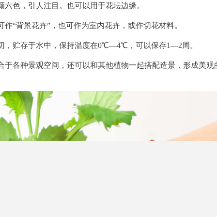
颜六色，引人注目。也可以用于花坛边缘。
可作“背景花卉”，也可作为室内花卉，或作切花材料。
，贮存于水中，保持温度在0℃—4℃，可以保存1—2周。
合于各种景观空间，还可以和其他植物一起搭配造景，形成美观