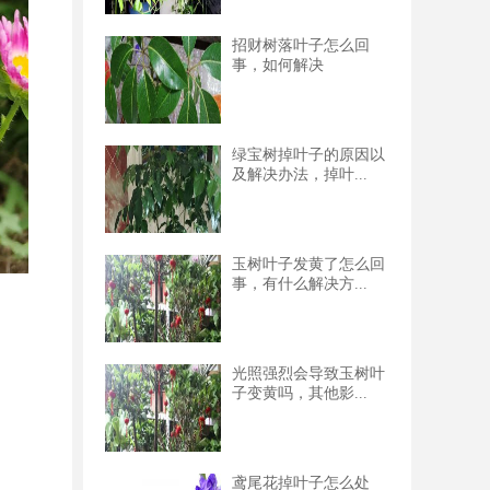
招财树落叶子怎么回
事，如何解决
绿宝树掉叶子的原因以
及解决办法，掉叶...
玉树叶子发黄了怎么回
事，有什么解决方...
光照强烈会导致玉树叶
子变黄吗，其他影...
鸢尾花掉叶子怎么处