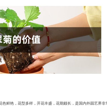
花色鲜艳，花型多样，开花丰盛，花期颇长，是国内外园艺界非