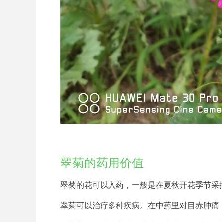
翠菊的药用价值
翠菊的花可以入药，一般是在夏秋开花季节采
翠菊可以治疗多种疾病。在中药里对目赤肿痛