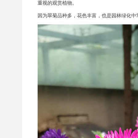
重视的观赏植物。
因为翠菊品种多，花色丰富，也是园林绿化中