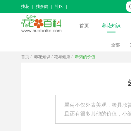
找花
找多肉
社区
首页
养花知识
全部
首页
/
养花知识
/
花与健康
/
翠菊的价值
翠菊不仅外表美观，极具欣
且还有很多其他的价值，小