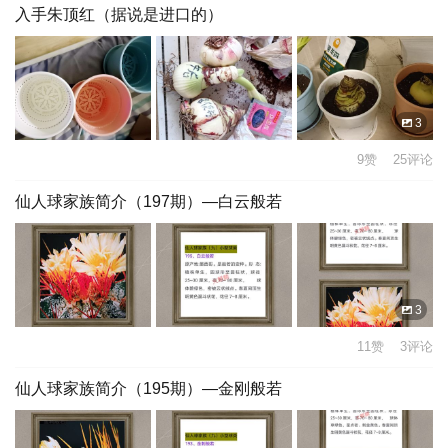
入手朱顶红（据说是进口的）
3
9赞 25评论
仙人球家族简介（197期）—白云般若
3
11赞 3评论
仙人球家族简介（195期）—金刚般若