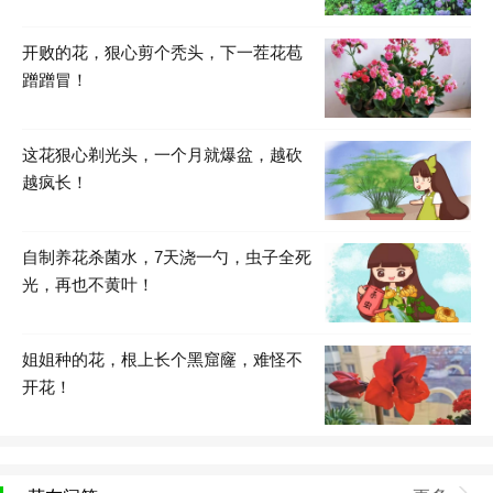
开败的花，狠心剪个秃头，下一茬花苞
蹭蹭冒！
这花狠心剃光头，一个月就爆盆，越砍
越疯长！
自制养花杀菌水，7天浇一勺，虫子全死
光，再也不黄叶！
姐姐种的花，根上长个黑窟窿，难怪不
开花！