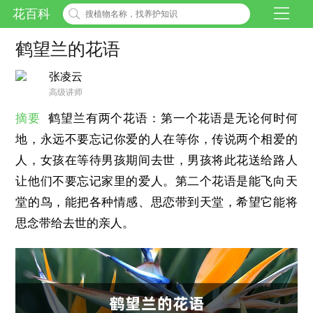
花百科
鹤望兰的花语
张凌云
高级讲师
摘要
鹤望兰有两个花语：第一个花语是无论何时何
地，永远不要忘记你爱的人在等你，传说两个相爱的
人，女孩在等待男孩期间去世，男孩将此花送给路人
让他们不要忘记家里的爱人。第二个花语是能飞向天
堂的鸟，能把各种情感、思恋带到天堂，希望它能将
思念带给去世的亲人。