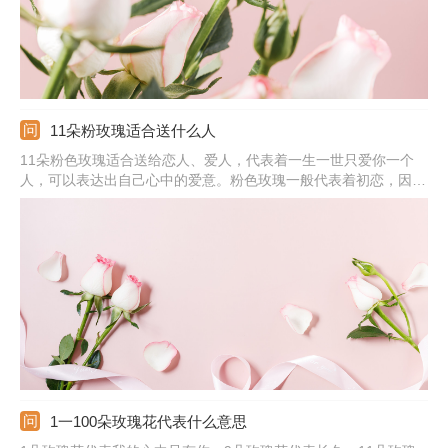
11朵粉玫瑰适合送什么人
11朵粉色玫瑰适合送给恋人、爱人，代表着一生一世只爱你一个
人，可以表达出自己心中的爱意。粉色玫瑰一般代表着初恋，因此
送给初恋比较适合。若是有男生送给自己11朵粉玫瑰，那代表着他
很喜欢你。粉色本身就是温柔的颜色，送给女孩的话，说明对方是
很天真、可爱、温柔的。
1一100朵玫瑰花代表什么意思