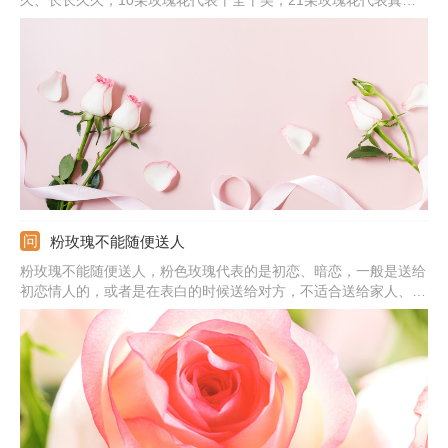
久、长长久久；10朵玫瑰花代表十全十美；21朵玫瑰花代表真诚
的爱；36朵玫瑰花代表浪漫；99朵玫瑰花代表天长地久；100朵玫
瑰花代表百分之百的爱；101朵玫瑰花代表最爱；999朵玫瑰花代
表天长地久。
粉玫瑰不能随便送人
粉玫瑰不能随便送人，粉色玫瑰代表的是初恋、暗恋，一般是送给
初恋情人的，或者是在表白的时候送给对方，不适合送给家人、长
辈等人。不同玫瑰的颜色也不同，红色花语是我爱你、热恋和激情
的爱，蓝色代表珍贵、坚毅，橙色有积极向上的含义，紫色代表梦
幻和忧郁的爱。