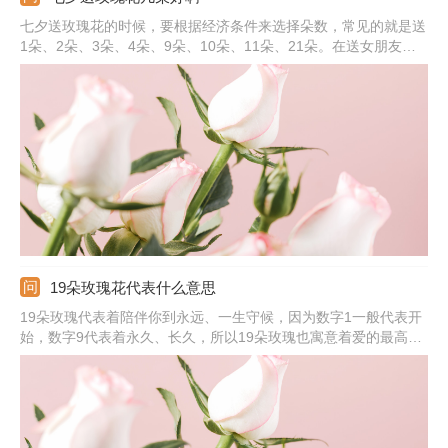
七夕送玫瑰花的时候，要根据经济条件来选择朵数，常见的就是送
1朵、2朵、3朵、4朵、9朵、10朵、11朵、21朵。在送女朋友玫
瑰花的时候，可以选择红色、粉色，也可以送香槟色的，都可以表
达内心的爱意。红玫瑰表达爱意热烈，粉色适合送初恋，而香槟色
适合相恋很久的恋人，代表我只钟情于你。
19朵玫瑰花代表什么意思
19朵玫瑰代表着陪伴你到永远、一生守候，因为数字1一般代表开
始，数字9代表着永久、长久，所以19朵玫瑰也寓意着爱的最高
点。玫瑰是爱情的象征，可将其送给另一半，或者是自己正在追求
的女生，情侣之间可以在节日、纪念日时相互赠送，这样可表达出
对方在自己心中很重要，也会一直陪伴在对方身边。