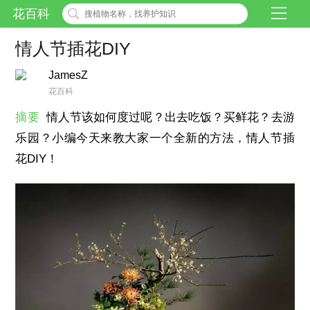
花百科
情人节插花DIY
JamesZ
花百科
摘要
情人节该如何度过呢？出去吃饭？买鲜花？去游
乐园？小编今天来教大家一个全新的方法，情人节插
花DIY！