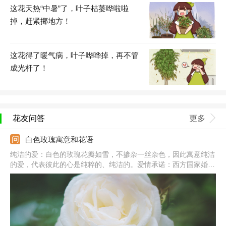
这花天热“中暑”了，叶子枯萎哗啦啦
掉，赶紧挪地方！
这花得了暖气病，叶子哗哗掉，再不管
成光杆了！
花友问答
更多
白色玫瑰寓意和花语
纯洁的爱：白色的玫瑰花瓣如雪，不掺杂一丝杂色，因此寓意纯洁
的爱，代表彼此的心是纯粹的、纯洁的。爱情承诺：西方国家婚礼
的主色调一般都是白色的，代表庄重、圣洁，因此白色玫瑰的花语
为爱情承诺，表示希望和她携手共度一生。浪漫天真：白色是浪
漫、纯洁的颜色，白玫瑰还代表天真、浪漫。