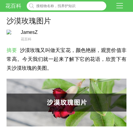
花百科
沙漠玫瑰图片
JamesZ
花百科
摘要
沙漠玫瑰又叫做天宝花，颜色艳丽，观赏价值非
常高。今天我们就一起来了解下它的花语，欣赏下有
关沙漠玫瑰的美图。