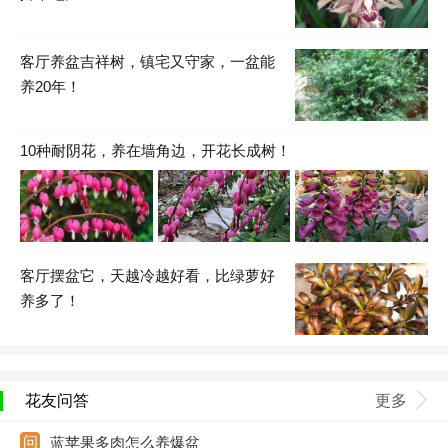
客厅养盆吉祥树，镇宅又守家，一盆能
养20年！
10种耐阴花，养在墙角边，开花长成树！
客厅摆盆它，天越冷越好看，比绿萝好
养多了！
花友问答
更多
蓝苹果多肉怎么养爆盆