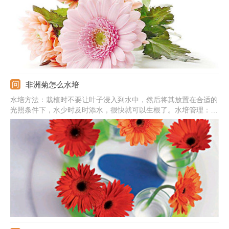
它的时候该怎么对它施肥呢，一起来看看。
非洲菊怎么水培
水培方法：栽植时不要让叶子浸入到水中，然后将其放置在合适的
光照条件下，水少时及时添水，很快就可以生根了。水培管理：最
合适的温度是5-30℃，以散射光为主，夏天要不能进行阳光直射。
使用市场上水培营养液即可。