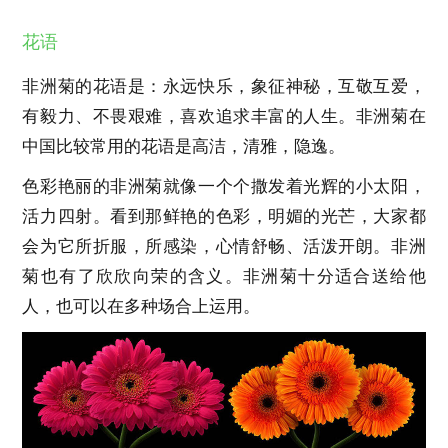
花语
非洲菊的花语是：永远快乐，象征神秘，互敬互爱，
有毅力、不畏艰难，喜欢追求丰富的人生。非洲菊在
中国比较常用的花语是高洁，清雅，隐逸。
色彩艳丽的非洲菊就像一个个撒发着光辉的小太阳，
活力四射。看到那鲜艳的色彩，明媚的光芒，大家都
会为它所折服，所感染，心情舒畅、活泼开朗。非洲
菊也有了欣欣向荣的含义。非洲菊十分适合送给他
人，也可以在多种场合上运用。