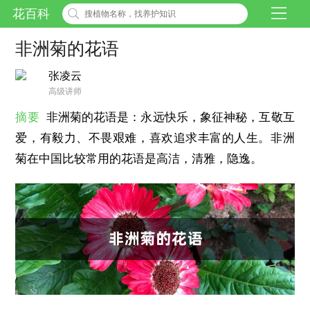
花百科
非洲菊的花语
张凌云
高级讲师
摘要
非洲菊的花语是：永远快乐，象征神秘，互敬互
爱，有毅力、不畏艰难，喜欢追求丰富的人生。非洲
菊在中国比较常用的花语是高洁，清雅，隐逸。