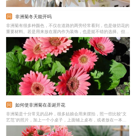
非洲菊冬天能开吗
非洲菊有很多种颜色，不仅在道路的两旁经常看到，也是做切花的
重要材料。若是用来放在屋内作为装饰，也是挺不错的选择。但是
到了温度比较低的时间，这种花还能开吗？冬天的时候会不会凋落
呢？很多还没有尝试种植这种花的朋友会遇到这样的问题，小编也
是特意去找了一下答案，来看看吧。
如何使非洲菊在圣诞开花
非洲菊是十分常见的品种，很多姑娘会用来摆拍，照一些比较“文
艺范”的照片，加上一个小桌子，上面铺上桌布，或者放在一本书
上面，分分钟就是一部文艺大片啊！但是自己家有种植这种花的
话，一定不会舍得把它们摘下来摆拍的，不过有一个清新一点的花