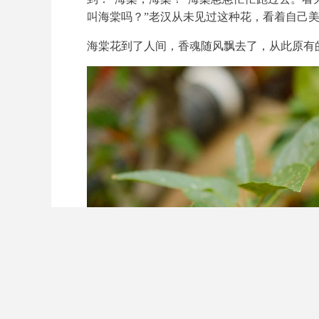
叫海棠吗？”老汉从未见过这种花，看着自己美
海棠花到了人间，香魂随风飘去了，从此原有