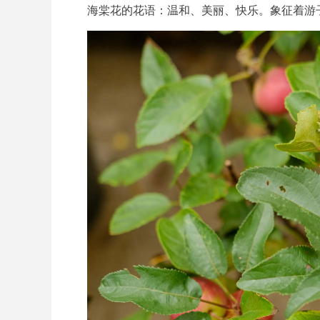
海棠花的花语：温和、美丽、快乐。象征着游