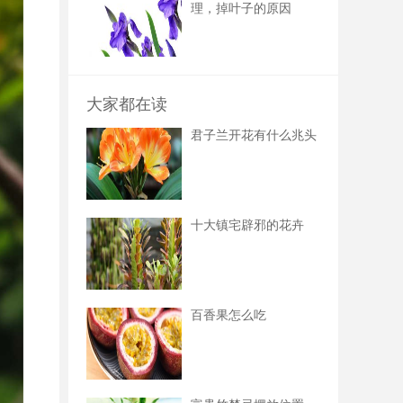
理，掉叶子的原因
大家都在读
君子兰开花有什么兆头
十大镇宅辟邪的花卉
百香果怎么吃