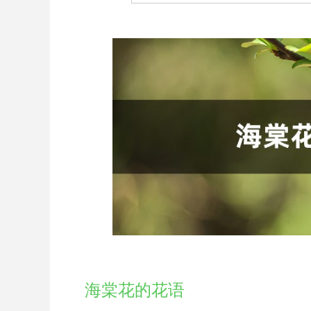
海棠花的花语