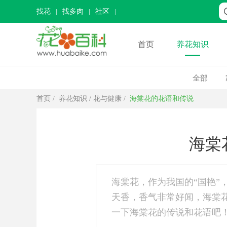
找花
找多肉
社区
首页
养花知识
全部
首页
/
养花知识
/
花与健康
/
海棠花的花语和传说
海棠
海棠花，作为我国的“国艳”
天香，香气非常好闻，海棠
一下海棠花的传说和花语吧