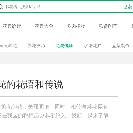
花卉诊疗
花卉大全
多肉植物
悬赏问答
家庭养花
养花技巧
花与健康
水培花卉
盆景制作
花的花语和传说
，繁花似锦，美丽明艳。同时。相传海棠花原有
花在我国的种植历史非常悠久，我们一起来了解
！