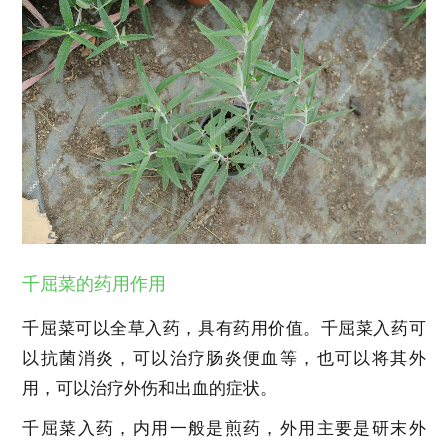
千屈菜的药用作用
千屈菜可以全草入药，具有药用价值。千屈菜入药可
以抗菌消炎，可以治疗肠炎便血等，也可以将其外
用，可以治疗外伤和出血的症状。
千屈菜入药，内用一般是煎药，外用主要是研末外