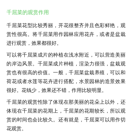
千屈菜的观赏作用
千屈菜花型比较秀丽，开花很整齐并且色彩鲜艳，观
赏性很高。将千屈菜用作园林应用花卉，或者是盆栽
进行观赏，效果都很好。
可以将千屈菜成片的种植在浅水附近，可以营造美丽
的岸边风景。千屈菜成片种植，渲染力很强，盆栽观
赏也有很高的价值。一般，千屈菜盆栽养殖，可以和
荷花或者水莲等花卉进行搭配，水景园林的造景效果
很好。花钱少，效果还不错，作用比较明显。
千屈菜的观赏性除了体现在那美丽的花朵上以外，还
体现在千屈菜的花期上，千屈菜的花期较长，所以观
赏的时间也会比较久。还有就是，千屈菜可以用作切
花观赏。