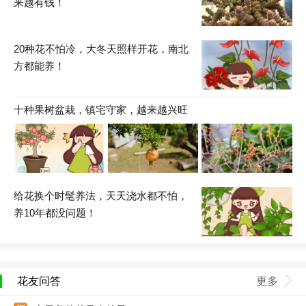
来越有钱！
20种花不怕冷，大冬天照样开花，南北
方都能养！
十种果树盆栽，镇宅守家，越来越兴旺
给花换个时髦养法，天天浇水都不怕，
养10年都没问题！
花友问答
更多