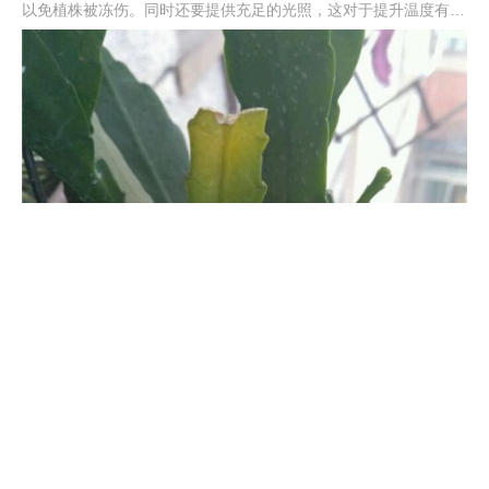
以免植株被冻伤。同时还要提供充足的光照，这对于提升温度有一
定帮助。同时还要减少浇水，尤其不能用冷水浇灌。入冬前要施一
次肥，之后就要停肥。另外，此时不宜进行修剪，不然会影响第二
年的生长。
荷花小苗怎么养，怕太阳直射吗
荷花属于长日照的花卉植物，将它养在光线好的地方，每天至少满
足6小时以上的阳光，小苗期避免长时间的烈日照射，适当加以遮
挡，等后期生长稳定后，就可以全光照了。一定要保持水质的清
洁，不能过于浑浊，不能缺水，也不能淹没过立叶。荷花比较喜
肥，种植前填入基肥，生长养殖中适当施肥，千万不能用浓肥或生
肥。