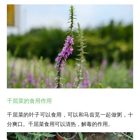
千屈菜的食用作用
千屈菜的叶子可以食用，可以和马齿苋一起做粥，十
分爽口。千屈菜食用可以清热，解毒的作用。