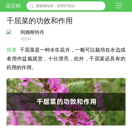
花百科
千屈菜的功效和作用
阿姆斯特丹
花百科
摘要
千屈菜是一种水生花卉，一般可以栽培在水边或
者用作盆栽观赏，十分漂亮，此外，千屈菜还具有的
药用的作用。