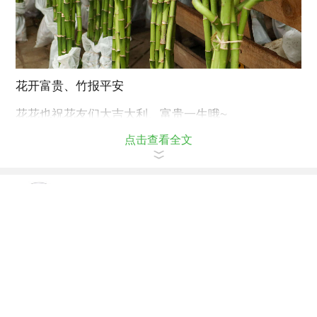
花开富贵、竹报平安
花花也祝花友们大吉大利、富贵一生哦~
点击查看全文