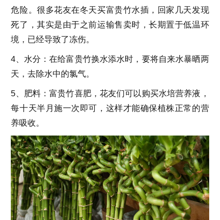
危险。很多花友在冬天买富贵竹水插，回家几天发现
死了，其实是由于之前运输售卖时，长期置于低温环
境，已经导致了冻伤。
4、水分：在给富贵竹换水添水时，要将自来水暴晒两
天，去除水中的氯气。
5、肥料：富贵竹喜肥，花友们可以购买水培营养液，
每十天半月施一次即可，这样才能确保植株正常的营
养吸收。