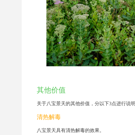
其他价值
关于八宝景天的其他价值，分以下
3
点进行说
清热解毒
八宝景天具有清热解毒的效果。