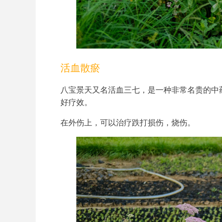
活血散瘀
八宝景天又名活血三七，是一种非常名贵的中
好疗效。
在外伤上，可以治疗跌打损伤，烧伤。