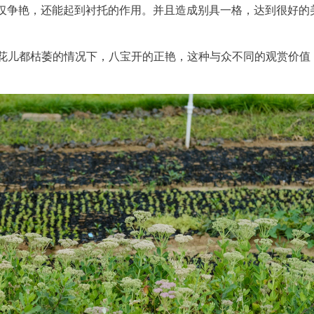
仅争艳，还能起到衬托的作用。并且造成别具一格，达到很好的
花儿都枯萎的情况下，八宝开的正艳，这种与众不同的观赏价值