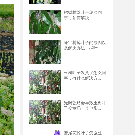
招财树落叶子怎么回
事，如何解决
绿宝树掉叶子的原因以
及解决办法，掉叶...
玉树叶子发黄了怎么回
事，有什么解决方...
光照强烈会导致玉树叶
子变黄吗，其他影...
鸢尾花掉叶子怎么处