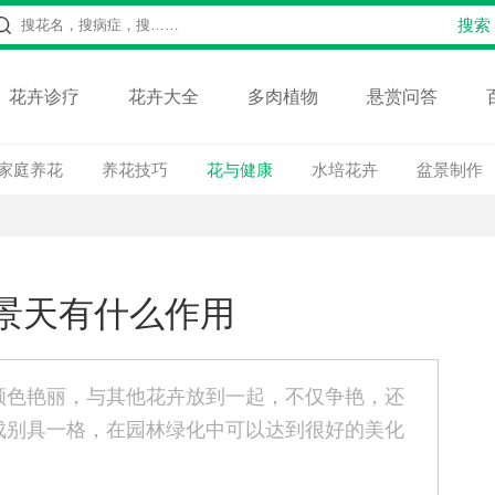
花卉诊疗
花卉大全
多肉植物
悬赏问答
家庭养花
养花技巧
花与健康
水培花卉
盆景制作
景天有什么作用
颜色艳丽，与其他花卉放到一起，不仅争艳，还
成别具一格，在园林绿化中可以达到很好的美化