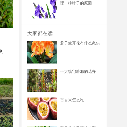
理，掉叶子的原因
大家都在读
君子兰开花有什么兆头
良
十大镇宅辟邪的花卉
百香果怎么吃