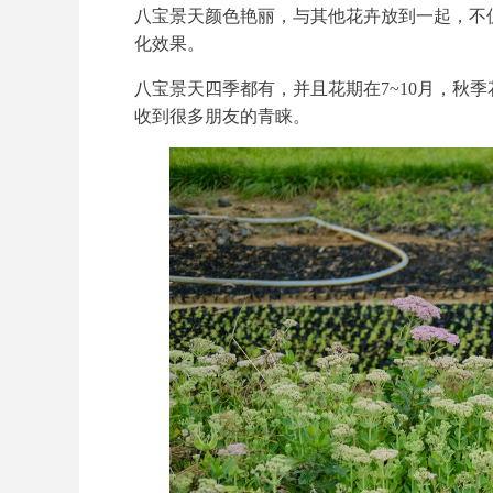
八宝景天颜色艳丽，与其他花卉放到一起，不
化效果。
八宝景天四季都有，并且花期在
7~10
月，秋季
收到很多朋友的青睐。