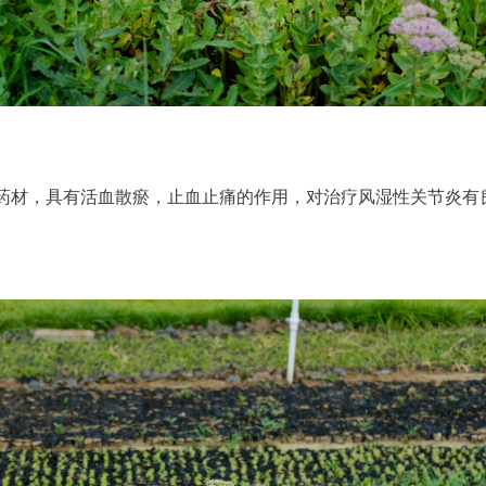
药材，具有活血散瘀，止血止痛的作用，对治疗风湿性关节炎有