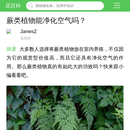
花百科
蕨类植物能净化空气吗？
JamesZ
花百科
摘要
大多数人选择将蕨类植物放在室内养殖，不仅因
为它的观赏型价值高，而且它还具有净化空气的作
用。那么蕨类植物真的有如此大的功效吗？快来跟小
编看看吧。