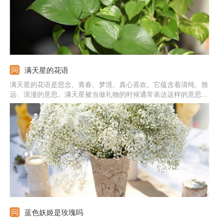
满天星的花语
满天星的花语是思念、青春、梦境、真心喜欢。它蕴含着清纯、致
远、浪漫的意思。满天星被当做礼物的时候通常表达这样的意思：
我在思念你，你是清纯的，我是真心喜欢你的，拥有你我很喜悦。
蓝色妖姬是玫瑰吗