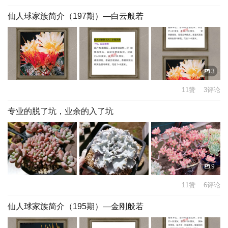
仙人球家族简介（197期）—白云般若
3
11赞 3评论
专业的脱了坑，业余的入了坑
9
11赞 6评论
仙人球家族简介（195期）—金刚般若