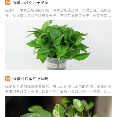
绿萝为什么叶子发黄
绿萝叶子发黄主要原因包括：浇水过多或过少、光照过强、施肥过
多、换盆换土导致的环境改变等。在绿萝养护过程中，需要多加观
察，发现叶片发黄及时找出对应原因并作出处理。
绿萝可以放在卧室吗
绿萝是可以放在卧室养殖的，可以起到净化空气的作用。虽然绿萝
有毒但是只要不食用不误食它的汁液就不会对人体产生伤害，建议
晚上不要放在卧室养殖，因为呼吸作用会生成二氧化碳。