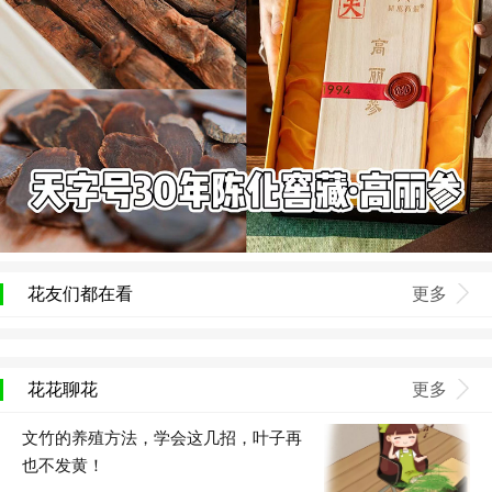
花友们都在看
更多
花花聊花
更多
文竹的养殖方法，学会这几招，叶子再
也不发黄！