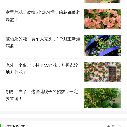
家里养花，改掉5个坏习惯，啥花都能养
爆盆！
被晒死的花，剪个大秃头，1个月重新爆
满盆！
老外一个窗户，挂了99盆花，别再说没
地方养花了！
别再上当了！这些花骗子的招数，一定
要警惕！
花友问答
更多