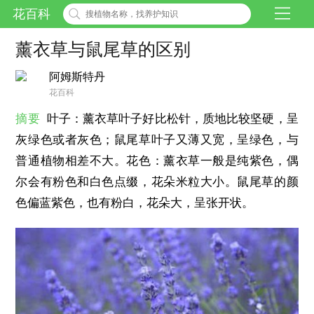
花百科
薰衣草与鼠尾草的区别
阿姆斯特丹
花百科
摘要
叶子：薰衣草叶子好比松针，质地比较坚硬，呈
灰绿色或者灰色；鼠尾草叶子又薄又宽，呈绿色，与
普通植物相差不大。花色：薰衣草一般是纯紫色，偶
尔会有粉色和白色点缀，花朵米粒大小。鼠尾草的颜
色偏蓝紫色，也有粉白，花朵大，呈张开状。