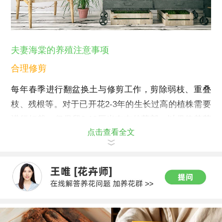
夫妻海棠的养殖注意事项
合理修剪
每年春季进行翻盆换土与修剪工作，剪除弱枝、重叠
枝、残根等。对于已开花2-3年的生长过高的植株需要
进行短截，仅保留6-10厘米左右的茎部，以促使其萌
点击查看全文
发新枝。