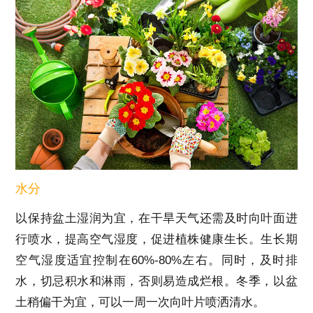
水分
以保持盆土湿润为宜，在干旱天气还需及时向叶面进
行喷水，提高空气湿度，促进植株健康生长。生长期
空气湿度适宜控制在60%-80%左右。同时，及时排
水，切忌积水和淋雨，否则易造成烂根。冬季，以盆
土稍偏干为宜，可以一周一次向叶片喷洒清水。