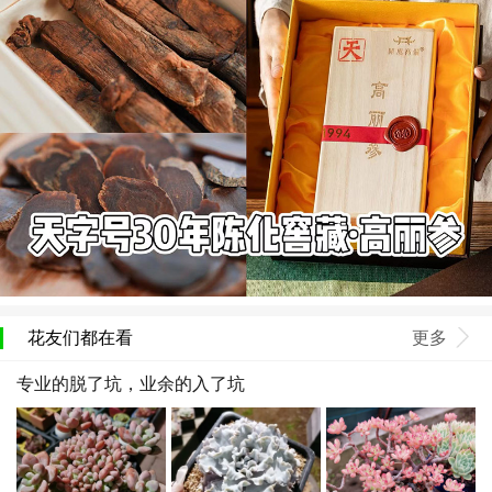
花友们都在看
更多
专业的脱了坑，业余的入了坑