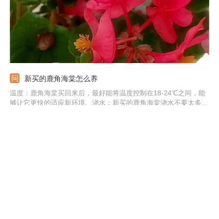
新买的鹿角海棠怎么养
温度：鹿角海棠买回来后，最好能将温度控制在18-24℃之间，能
够让它更快的适应新环境。浇水：新买的鹿角海棠浇水不要太多，
保持土壤的湿润就可以了，浇水过多容易涝根。光照：可以让新买
的鹿角海棠接受适当的阳光照射，有利于它的生长，但要避免被强
光直射。施肥：刚买回来的那段时间先不要施肥，适应新环境后，
可以每半个月给鹿角海棠施肥一次，以氮肥为主。