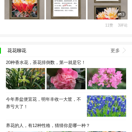
3
11赞 3评论
花花聊花
更多
20种香水花，茶花排倒数，第一就是它！
今年养盆便宜花，明年丰收一大筐，不
养亏大了！
养花的人，有12种性格，猜猜你是哪一种？