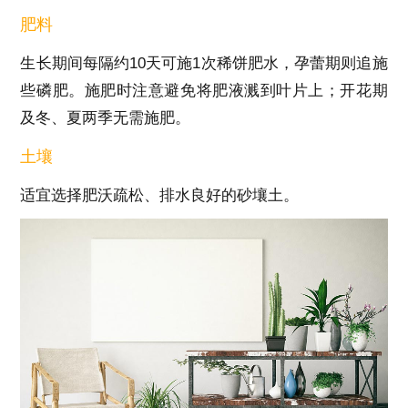
肥料
生长期间每隔约10天可施1次稀饼肥水，孕蕾期则追施
些磷肥。施肥时注意避免将肥液溅到叶片上；开花期
及冬、夏两季无需施肥。
土壤
适宜选择肥沃疏松、排水良好的砂壤土。