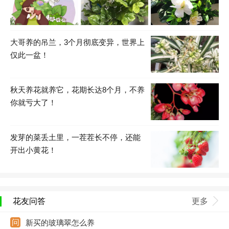
大哥养的吊兰，3个月彻底变异，世界上
仅此一盆！
秋天养花就养它，花期长达8个月，不养
你就亏大了！
发芽的菜丢土里，一茬茬长不停，还能
开出小黄花！
花友问答
更多
新买的玻璃翠怎么养