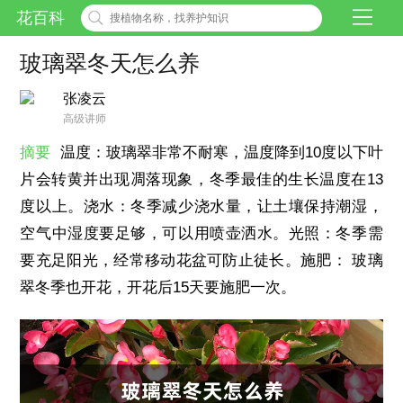
花百科
玻璃翠冬天怎么养
张凌云
高级讲师
摘要
温度：玻璃翠非常不耐寒，温度降到10度以下叶
片会转黄并出现凋落现象，冬季最佳的生长温度在13
度以上。浇水：冬季减少浇水量，让土壤保持潮湿，
空气中湿度要足够，可以用喷壶洒水。光照：冬季需
要充足阳光，经常移动花盆可防止徒长。施肥： 玻璃
翠冬季也开花，开花后15天要施肥一次。