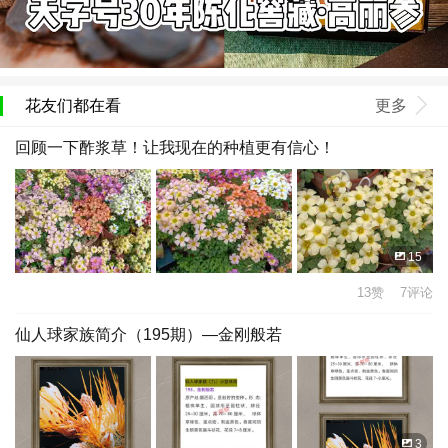
花友们都在看
更多
回顾一下酢浆草！让我现在的种植更有信心！
15
13赞 7评论
仙人球家族简介（195期）—金刚般若
3