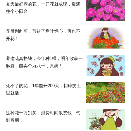
夏天最好养的花，一开花就成球，爆满
整个小阳台
花后别乱剪，剪错了烂叶烂心，再也不
开花！
养这花真挣钱，今年种1棵，明年收获一
麻袋，能卖个万八千，真爽！
死不了的花，1年能开200天，切碎扔土
里就活！
这种花千万别买，浪费时间浪费钱，气
到冒烟！