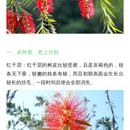
一、从外形、色上分别
红千层：红千层的树皮比较坚硬，且是灰褐色的，枝
条无下垂，较嫩的枝条有棱，而且初期表面会生长出
较长的丝毛，一段时间后便会全部消失。