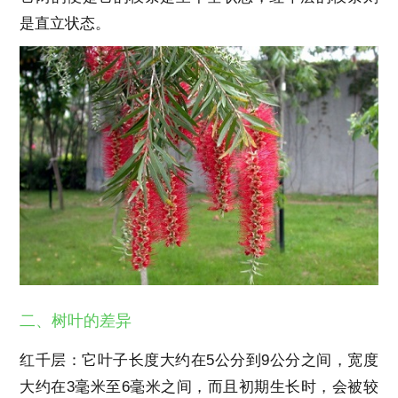
是直立状态。
二、树叶的差异
红千层：它叶子长度大约在5公分到9公分之间，宽度
大约在3毫米至6毫米之间，而且初期生长时，会被较