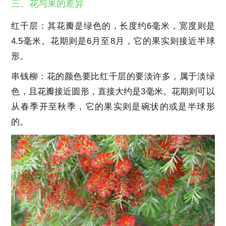
三、花与果的差异
红千层：其花瓣是绿色的，长度约6毫米，宽度则是
4.5毫米。花期则是6月至8月，它的果实则接近半球
形。
串钱柳：花的颜色要比红千层的要淡许多，属于淡绿
色，且花瓣接近圆形，直接大约是3毫米。花期则可以
从春季开至秋季，它的果实则是碗状的或是半球形
的。