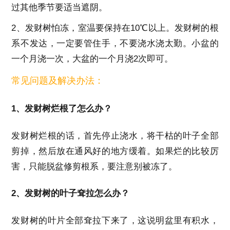
过其他季节要适当遮阴。
2、发财树怕冻，室温要保持在10℃以上。发财树的根
系不发达，一定要管住手，不要浇水浇太勤。小盆的
一个月浇一次，大盆的一个月浇2次即可。
常见问题及解决办法：
1、发财树烂根了怎么办？
发财树烂根的话，首先停止浇水，将干枯的叶子全部
剪掉，然后放在通风好的地方缓着。如果烂的比较厉
害，只能脱盆修剪根系，要注意别被冻了。
2、发财树的叶子耷拉怎么办？
发财树的叶片全部耷拉下来了，这说明盆里有积水，