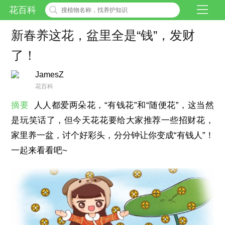
花百科
新春养这花，盆里全是“钱”，发财
了！
JamesZ
花百科
摘要
人人都爱两朵花，“有钱花”和“随便花”，这当然
是玩笑话了，但今天花花要给大家推荐一些招财花，
家里养一盆，讨个好彩头，分分钟让你变成“有钱人”！
一起来看看吧~