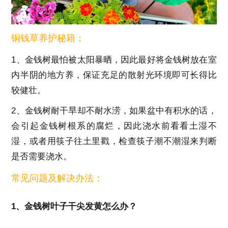
铜钱草养护秘籍：
1、金钱树最怕被太阳暴晒，因此最好将金钱树放在室
内半阴的地方养，保证充足的散射光环境即可长得比
较健壮。
2、金钱树耐干旱却不耐水涝，如果盆中有积水的话，
会引起金钱树根系的腐烂，因此浇水前看看土湿不
湿，或者用筷子往土里戳，检查筷子潮不潮湿来判断
是否需要浇水。
常见问题及解决办法：
1、金钱树叶子干尖发黄怎么办？