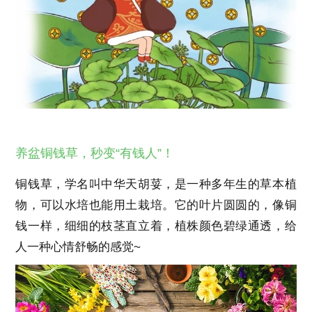
养盆铜钱草，秒变“有钱人”！
铜钱草，学名叫中华天胡荽，是一种多年生的草本植
物，可以水培也能用土栽培。它的叶片圆圆的，像铜
钱一样，细细的枝茎直立着，植株颜色碧绿通透，给
人一种心情舒畅的感觉~