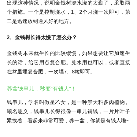
出现这种情况，说明金钱树浇水浇的太勤了，采取两
个措施。一个是控制浇水，1、2个月浇一次即可，第
二是迅速放到通风好的地方。
2、金钱树长得太慢了怎么办？
金钱树本来就生长的比较缓慢，如果想要让它加速生
长的话，给它用点复合肥。兑水用也可以，或者直接
在盆里埋复合肥，一次埋7、8粒即可。
养盆钱串儿，秒变“有钱人”！
钱串儿，学名叫做星乙女，是一种景天科多肉植物。
顾名思义，钱串儿长得很像一串儿铜钱，一片片叶子
紧挨着，看起来非常可爱，养一盆，你就是有钱人啦~