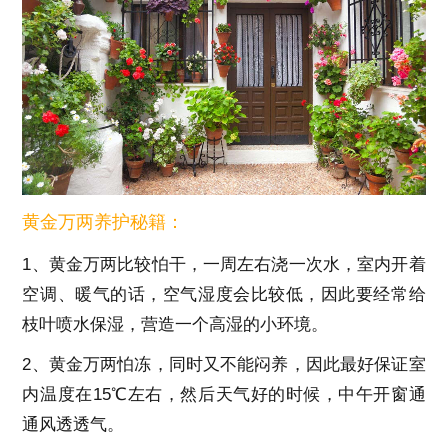
黄金万两养护秘籍：
1、黄金万两比较怕干，一周左右浇一次水，室内开着
空调、暖气的话，空气湿度会比较低，因此要经常给
枝叶喷水保湿，营造一个高湿的小环境。
2、黄金万两怕冻，同时又不能闷养，因此最好保证室
内温度在15℃左右，然后天气好的时候，中午开窗通
通风透透气。