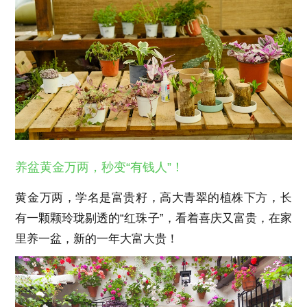
养盆黄金万两，秒变“有钱人”！
黄金万两，学名是富贵籽，高大青翠的植株下方，长
有一颗颗玲珑剔透的“红珠子”，看着喜庆又富贵，在家
里养一盆，新的一年大富大贵！