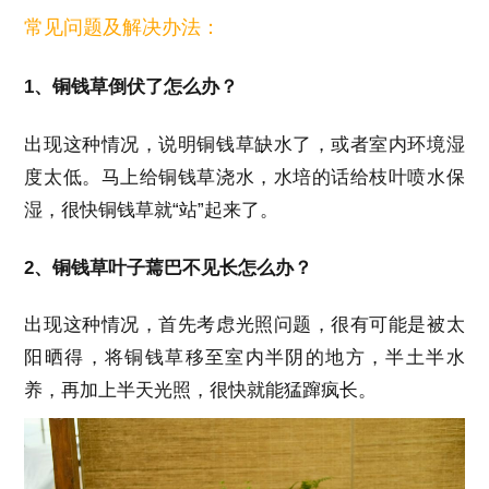
常见问题及解决办法：
1、铜钱草倒伏了怎么办？
出现这种情况，说明铜钱草缺水了，或者室内环境湿
度太低。马上给铜钱草浇水，水培的话给枝叶喷水保
湿，很快铜钱草就“站”起来了。
2、铜钱草叶子蔫巴不见长怎么办？
出现这种情况，首先考虑光照问题，很有可能是被太
阳晒得，将铜钱草移至室内半阴的地方，半土半水
养，再加上半天光照，很快就能猛蹿疯长。