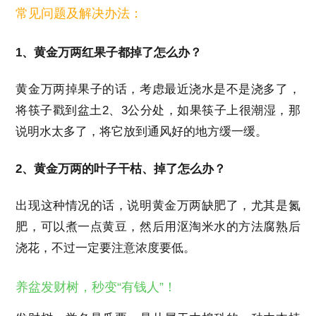
常见问题及解决办法：
1、黄金万两红果子都掉了怎么办？
黄金万两掉果子的话，考虑最近浇水是不是浇多了，
将筷子戳到盆土2、3公分处，如果筷子上很潮湿，那
说明水太多了，将它放到通风好的地方缓一缓。
2、黄金万两的叶子干枯、掉了怎么办？
出现这种情况的话，说明黄金万两缺肥了，尤其是氮
肥，可以煮一点黄豆，然后用沤淘米水的方法腐熟后
浇花，不过一定要注意浓度要低。
养盆发财树，秒变“有钱人”！