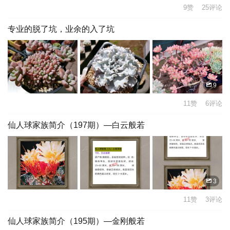
9赞 25评论
专业的脱了坑，业余的入了坑
9
11赞 6评论
仙人球家族简介（197期）—白云般若
3
11赞 3评论
仙人球家族简介（195期）—金刚般若