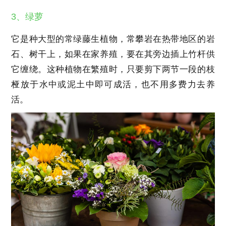
3、绿萝
它是种大型的常绿藤生植物，常攀岩在热带地区的岩
石、树干上，如果在家养殖，要在其旁边插上竹杆供
它缠绕。这种植物在繁殖时，只要剪下两节一段的枝
桠放于水中或泥土中即可成活，也不用多费力去养
活。