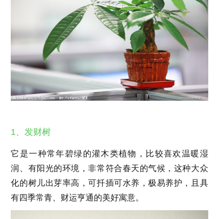
1、发财树
它是一种常年碧绿的灌木类植物，比较喜欢温暖湿
润、有阳光的环境，非常符合春天的气候，这种大众
化的树儿出芽率高，可扦插可水养，极易养护，且具
有四季常青、财运亨通的美好寓意。