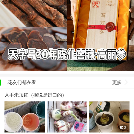
花友们都在看
更多
入手朱顶红（据说是进口的）
3