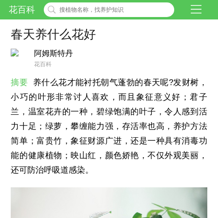
花百科
春天养什么花好
阿姆斯特丹
花百科
摘要
养什么花才能衬托朝气蓬勃的春天呢?发财树，
小巧的叶形非常讨人喜欢，而且象征意义好；君子
兰，温室花卉的一种，碧绿饱满的叶子，令人感到活
力十足；绿萝，攀缠能力强，存活率也高，养护方法
简单；富贵竹，象征财源广进，还是一种具有消毒功
能的健康植物；映山红，颜色娇艳，不仅外观美丽，
还可防治呼吸道感染。