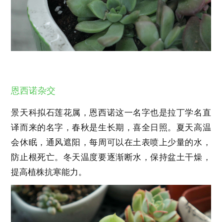
恩西诺杂交
景天科拟石莲花属，恩西诺这一名字也是拉丁学名直
译而来的名字，春秋是生长期，喜全日照。夏天高温
会休眠，通风遮阳，每周可以在土表喷上少量的水，
防止根死亡。冬天温度要逐渐断水，保持盆土干燥，
提高植株抗寒能力。