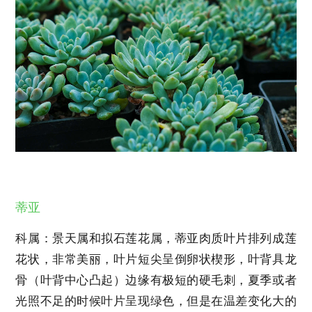
蒂亚
科属：景天属和拟石莲花属，蒂亚肉质叶片排列成莲
花状，非常美丽，叶片短尖呈倒卵状楔形，叶背具龙
骨（叶背中心凸起）边缘有极短的硬毛刺，夏季或者
光照不足的时候叶片呈现绿色，但是在温差变化大的