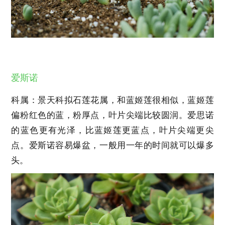
爱斯诺
科属：景天科拟石莲花属，和蓝姬莲很相似，蓝姬莲
偏粉红色的蓝，粉厚点，叶片尖端比较圆润。爱思诺
的蓝色更有光泽，比蓝姬莲更蓝点，叶片尖端更尖
点。爱斯诺容易爆盆，一般用一年的时间就可以爆多
头。