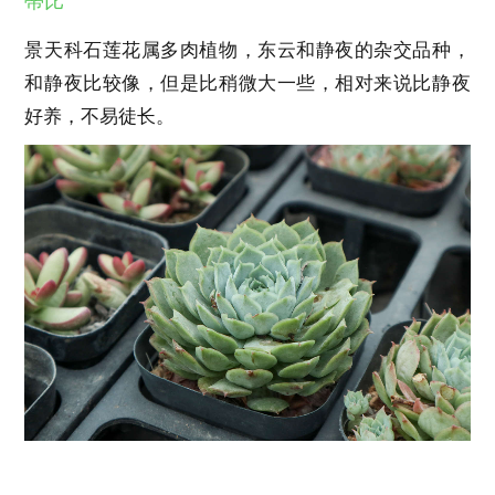
蒂比
景天科石莲花属多肉植物，东云和静夜的杂交品种，
和静夜比较像，但是比稍微大一些，相对来说比静夜
好养，不易徒长。