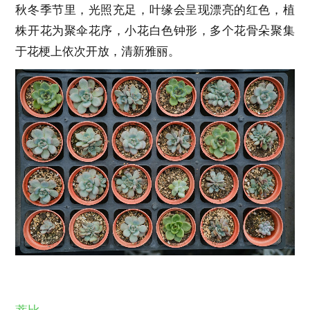
秋冬季节里，光照充足，叶缘会呈现漂亮的红色，植
株开花为聚伞花序，小花白色钟形，多个花骨朵聚集
于花梗上依次开放，清新雅丽。