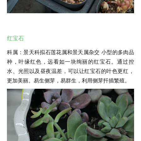
红宝石
科属：景天科拟石莲花属和景天属杂交 小型的多肉品
种，叶缘红色，远看如一块绚丽的红宝石。通过控
水、光照以及昼夜温差，可以让红宝石的叶色更红，
更加美丽。易生侧芽，易群生，利用侧芽扦插繁殖。