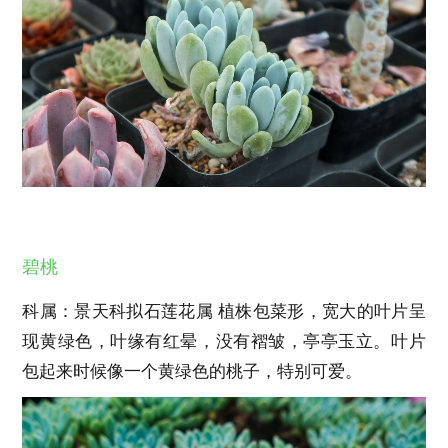
碧桃
科属：景天科拟石莲花属 植株包菜形，宽大的叶片呈
现黄绿色，叶缘有红晕，没有褶皱，亭亭玉立。叶片
包起来时候像一个黄绿色的桃子，特别可爱。