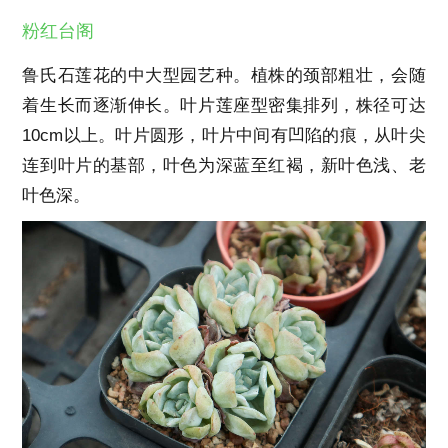
粉红台阁
鲁氏石莲花的中大型园艺种。植株的颈部粗壮，会随
着生长而逐渐伸长。叶片莲座型密集排列，株径可达
10cm以上。叶片圆形，叶片中间有凹陷的痕，从叶尖
连到叶片的基部，叶色为深蓝至红褐，新叶色浅、老
叶色深。