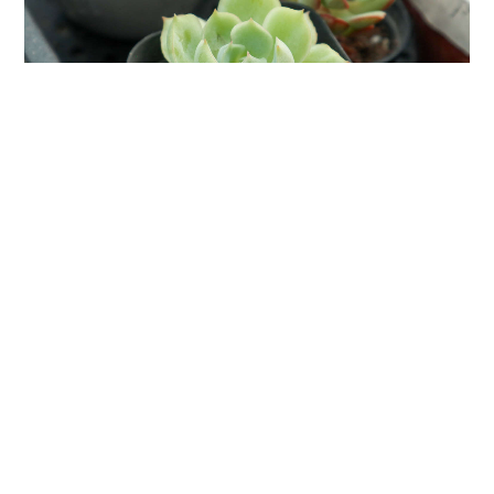
静夜
景天科拟石莲花属，拥有紧凑而美丽姿态的一种植
物。属于景天科里石莲花属植物中较小的类型，不会
长很大，但是很可爱。怕热，夏天容易被晒死所以放
在半阴凉处，怕潮湿，叶子很漂亮，怕热长的也比较
慢。