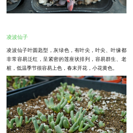
凌波仙子
凌波仙子叶圆匙型，灰绿色，有叶尖，叶尖、叶缘都
非常容易泛红，呈紧密的莲座状排列，容易群生、老
桩，低温季节很容易上色，春末开花，小花黄色。