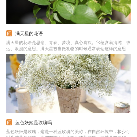
满天星的花语
满天星的花语是思念、青春、梦境、真心喜欢。它蕴含着清纯、致
远、浪漫的意思。满天星被当做礼物的时候通常表达这样的意思：
我在思念你，你是清纯的，我是真心喜欢你的，拥有你我很喜悦。
蓝色妖姬是玫瑰吗
蓝色妖姬是玫瑰，这是一种蓝玫瑰的美称，在自然环境中，极少可