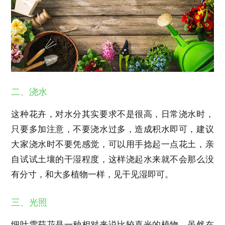
二、浇水
这种花卉，对水分其实要求不是很高，日常浇水时，
只要多加注意，不要浇水过多，造成积水即可，建议
大家浇水时不要凭感觉，可以用手捻起一点花土，亲
自试试土壤的干湿程度，这样浇起水来就不会那么没
有分寸，和大多植物一样，见干见湿即可。
三、光照
细叶雪茄花是一种相对来说比较喜光的植物，虽然在