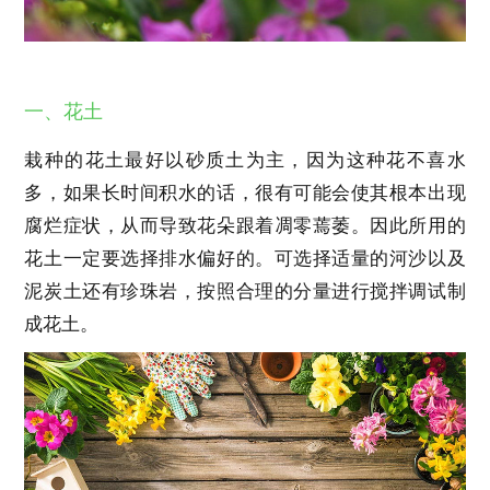
一、花土
栽种的花土最好以砂质土为主，因为这种花不喜水
多，如果长时间积水的话，很有可能会使其根本出现
腐烂症状，从而导致花朵跟着凋零蔫萎。因此所用的
花土一定要选择排水偏好的。可选择适量的河沙以及
泥炭土还有珍珠岩，按照合理的分量进行搅拌调试制
成花土。