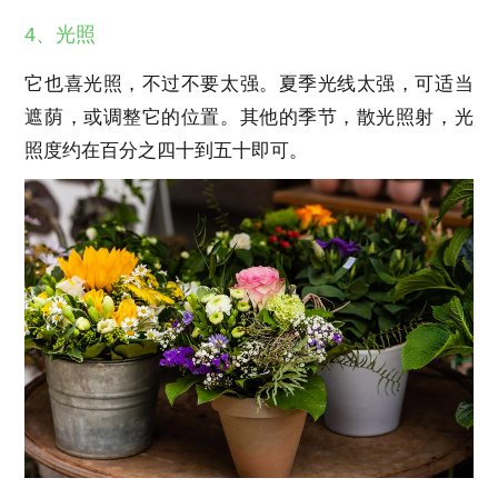
4、光照
它也喜光照，不过不要太强。夏季光线太强，可适当
遮荫，或调整它的位置。其他的季节，散光照射，光
照度约在百分之四十到五十即可。