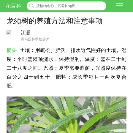
花百科
龙须树的养殖方法和注意事项
江灏
青岛园林学校讲师
摘要
土壤：用疏松、肥沃、排水透气性好的土壤。湿
度：平时需灌顶浇水，保持湿润。温度：需在二十到
二十八度之间。光照：夏季需要遮荫，光照度保持在
百分之四十到五十。肥料：成长季每月一两次复合
肥。