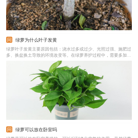
绿萝为什么叶子发黄
绿萝叶子发黄主要原因包括：浇水过多或过少、光照过强、施肥过
多、换盆换土导致的环境改变等。在绿萝养护过程中，需要多加观
察，发现叶片发黄及时找出对应原因并作出处理。
绿萝可以放在卧室吗