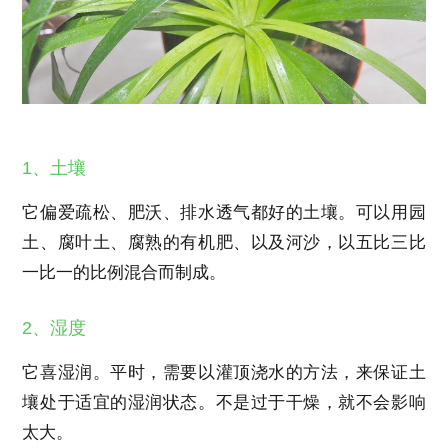
1、土壤
它偏爱疏松、肥沃、排水透气都好的土壤。可以用园
土、腐叶土、腐熟的有机肥、以及河沙，以五比三比
一比一的比例混合而制成。
2、湿度
它喜湿润。平时，需要以灌顶浇水的方法，来保证土
壤处于适宜的湿润状态。不是过于干燥，就不会影响
太大。