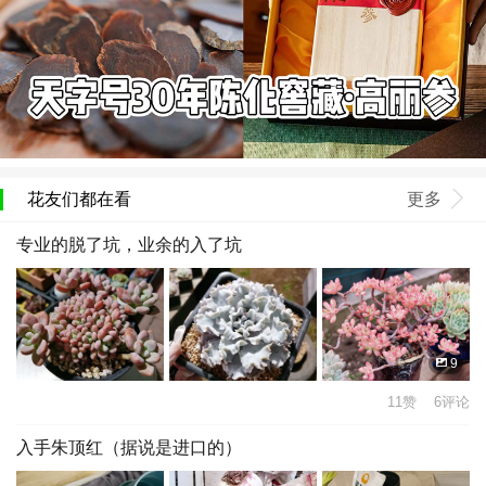
花友们都在看
更多
专业的脱了坑，业余的入了坑
9
11赞 6评论
入手朱顶红（据说是进口的）