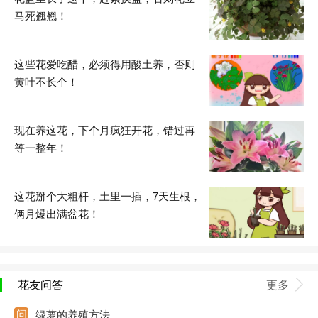
马死翘翘！
这些花爱吃醋，必须得用酸土养，否则
黄叶不长个！
现在养这花，下个月疯狂开花，错过再
等一整年！
这花掰个大粗杆，土里一插，7天生根，
俩月爆出满盆花！
花友问答
更多
绿萝的养殖方法