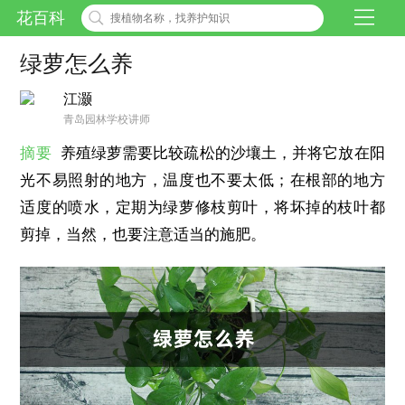
花百科
绿萝怎么养
江灏
青岛园林学校讲师
摘要
养殖绿萝需要比较疏松的沙壤土，并将它放在阳
光不易照射的地方，温度也不要太低；在根部的地方
适度的喷水，定期为绿萝修枝剪叶，将坏掉的枝叶都
剪掉，当然，也要注意适当的施肥。