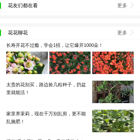
花友们都在看
更多
花花聊花
更多
长寿开花不过瘾，学会1招，让它爆开1000朵！
太贵的花别买，路边捡几粒种子，扔盆
里就能活！
家里养茉莉，现在千万别乱剪，更不能
乱施肥！