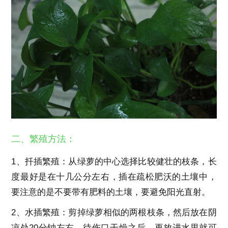
二、繁殖方法：
1、扦插繁殖：从绿萝的中心选择比较健壮的枝条，长
度最好是在十几公分左右，插在疏松肥沃的土壤中，
要注意的是不要带有肥料的土壤，要避免阳光直射。
2、水插繁殖：剪掉绿萝相似的两根枝条，然后放在阴
凉处20分钟左右，待伤口干燥之后，再放进水里就可