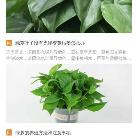
绿萝叶子没有光泽变黄枯萎怎么办
适当遮光：若因阳光强烈导致的，需在夏季遮阳，避免阳光直射。
控制浇水：若因浇水过量导致的，需排掉积水，严重的需脱盆修剪
烂根。稀释余肥：若因施肥太多导致的，需浇水稀释余肥，严重的
要更换新的土壤。调整温度：若因温度太低导致的，需在冬季注意
保温，过冬温度应在10℃以上。
绿萝的养殖方法和注意事项