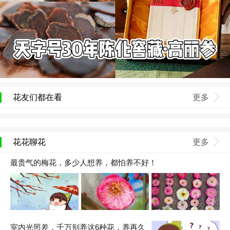
花友们都在看
更多
花花聊花
更多
最贵气的梅花，多少人想养，都怕养不好！
室内光照差，千万别养这6种花，养再久