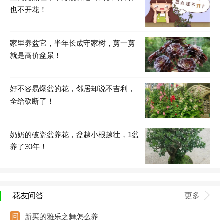
也不开花！
家里养盆它，半年长成守家树，剪一剪
就是高价盆景！
好不容易爆盆的花，邻居却说不吉利，
全给砍断了！
奶奶的破瓷盆养花，盆越小根越壮，1盆
养了30年！
花友问答
更多
新买的雅乐之舞怎么养