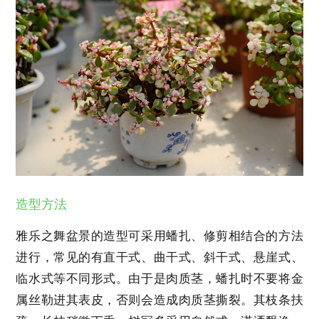
造型方法
雅乐之舞盆景的造型可采用蟠扎、修剪相结合的方法
进行，常见的有直干式、曲干式、斜干式、悬崖式、
临水式等不同形式。由于是肉质茎，蟠扎时不要将金
属丝勒进其表皮，否则会造成肉质茎撕裂。其枝条扶