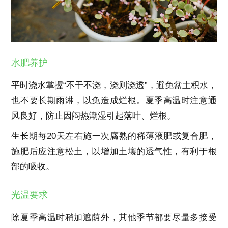
水肥养护
平时浇水掌握“不干不浇，浇则浇透”，避免盆土积水，
也不要长期雨淋，以免造成烂根。夏季高温时注意通
风良好，防止因闷热潮湿引起落叶、烂根。
生长期每20天左右施一次腐熟的稀薄液肥或复合肥，
施肥后应注意松土，以增加土壤的透气性，有利于根
部的吸收。
光温要求
除夏季高温时稍加遮荫外，其他季节都要尽量多接受