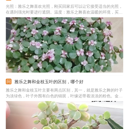
光照：雅乐之舞喜欢光照，刚买回家后可以让它接受适当的光照，
在遇到强光时要进行遮阴。温度：雅乐之舞喜欢温暖的环境，买回
来后要将温度控制在10度以上，能让它更快适应新环境。水分：如
果新买回来的雅乐之舞土壤干燥，就可以浇水，要浇透彻，但水量
不要过多。通风：在养护过程中，一定要注意通风，如果不通风很
容易导致新买的雅乐之舞出现病害。
雅乐之舞和金枝玉叶的区别，哪个好
雅乐之舞和金枝玉叶主要有两点区别，其一，就是雅乐之舞的叶子
为淡绿色，叶子外围有白色的锦斑，叶缘还带着淡淡的粉色。金枝
玉叶叶子的颜色为深绿色，而且没有白色的锦斑，更不可能有粉色
的叶子，有粉色的叶子说明是药锦。其二，就是雅乐之舞的生长速
度慢，金枝玉叶的生长速度快。