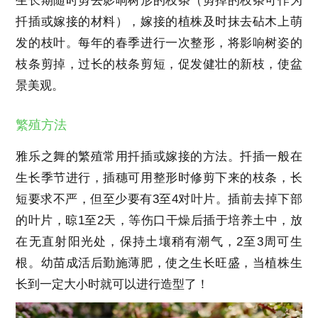
生长期随时剪去影响树形的枝条（剪掉的枝条可作为
扦插或嫁接的材料），嫁接的植株及时抹去砧木上萌
发的枝叶。每年的春季进行一次整形，将影响树姿的
枝条剪掉，过长的枝条剪短，促发健壮的新枝，使盆
景美观。
繁殖方法
雅乐之舞的繁殖常用扦插或嫁接的方法。扦插一般在
生长季节进行，插穗可用整形时修剪下来的枝条，长
短要求不严，但至少要有3至4对叶片。插前去掉下部
的叶片，晾1至2天，等伤口干燥后插于培养土中，放
在无直射阳光处，保持土壤稍有潮气，2至3周可生
根。幼苗成活后勤施薄肥，使之生长旺盛，当植株生
长到一定大小时就可以进行造型了！