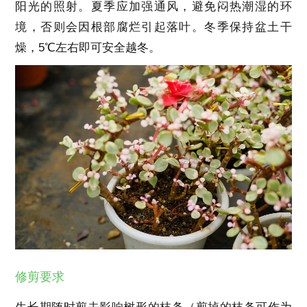
阳光的照射。夏季应加强通风，避免闷热潮湿的环
境，否则会因根部腐烂引起落叶。冬季保持盆土干
燥，5℃左右即可安全越冬。
修剪要求