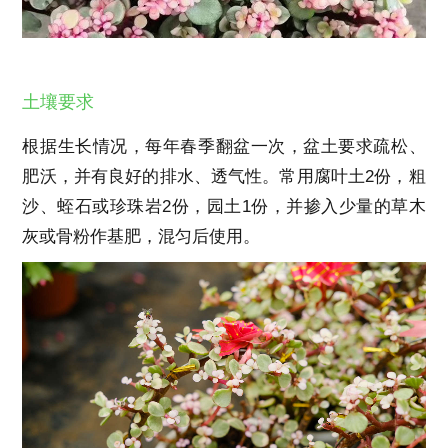
土壤要求
根据生长情况，每年春季翻盆一次，盆土要求疏松、
肥沃，并有良好的排水、透气性。常用腐叶土2份，粗
沙、蛭石或珍珠岩2份，园土1份，并掺入少量的草木
灰或骨粉作基肥，混匀后使用。