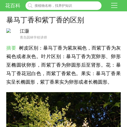
花百科
暴马丁香和紫丁香的区别
江灏
青岛园林学校讲师
摘要
树皮区别：暴马丁香为紫灰褐色，而紫丁香为灰
褐色或者灰色。叶片区别：暴马丁香为宽卵形、卵形
至椭圆状卵形，而紫丁香为卵圆形后至肾形。花：暴
马丁香花冠白色，而紫丁香紫色。果实：暴马丁香果
实呈长椭圆形，紫丁香果实为卵形或者长椭圆形。