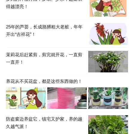
得越漂亮！
25年的芦荟，长成胳膊粗大老桩，年年
开出“吉祥花”！
茉莉花后赶紧剪，剪完就开花，一直剪
一直开！
养花从不买花盆，都是这些东西做的！
防盗窗边养盆它，镇宅又护家，养的越
久越气派！