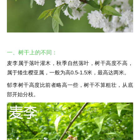
一、树干上的不同：
麦李属于落叶灌木，秋季自然落叶，树干高度不高，
属于矮生樱亚属，一般为高0.5-1.5米，最高达两米。
郁李树干高度比前者略高一些，树干不算粗壮，从底
部开始分枝。