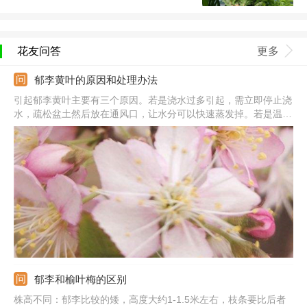
花友问答
更多
郁李黄叶的原因和处理办法
引起郁李黄叶主要有三个原因。若是浇水过多引起，需立即停止浇
水，疏松盆土然后放在通风口，让水分可以快速蒸发掉。若是温度
过低引起的，需将植株移到室内温暖的地方养护，停止浇水。若是
光照过强引起的，需要将植株移到有散光且阴凉的地方养护，保证
每天的光照时间不超过6个小时。
郁李和榆叶梅的区别
株高不同：郁李比较的矮，高度大约1-1.5米左右，枝条要比后者