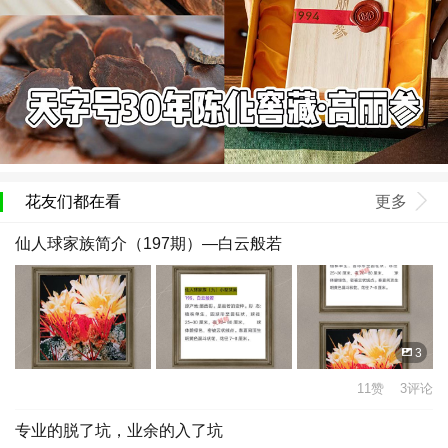
花友们都在看
更多
仙人球家族简介（197期）—白云般若
3
11赞 3评论
专业的脱了坑，业余的入了坑