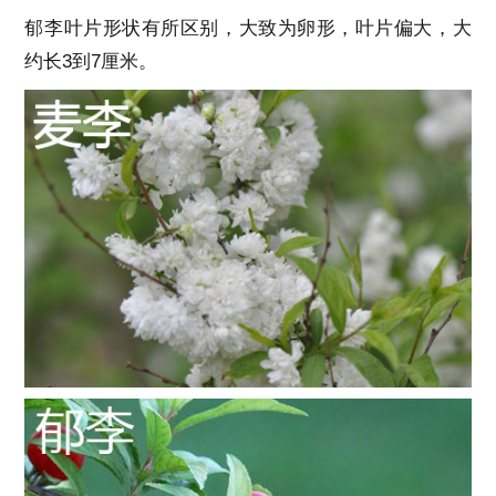
郁李叶片形状有所区别，大致为卵形，叶片偏大，大
约长3到7厘米。