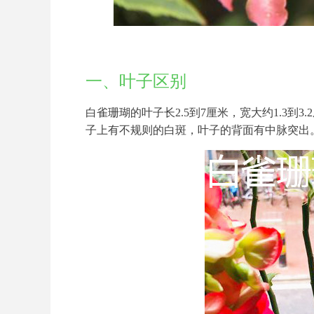
一、叶子区别
白雀珊瑚的叶子长2.5到7厘米，宽大约1.3
子上有不规则的白斑，叶子的背面有中脉突出