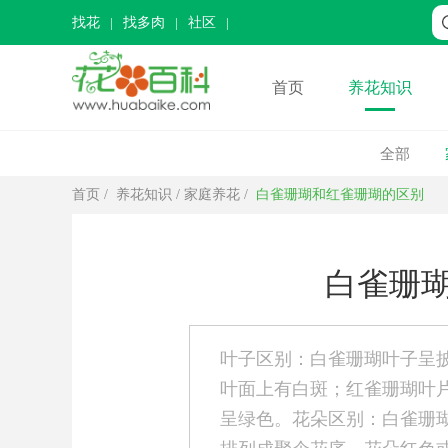
找花
找多肉
社区
首页
养花知识
全部
首页
/
养花知识
/
家庭养花
/
白雀珊瑚和红雀珊瑚的区别
白雀珊
叶子区别：白雀珊瑚叶子呈
叶面上有白斑；红雀珊瑚叶
呈绿色。花朵区别：白雀珊