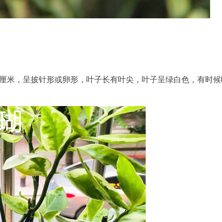
到3.2厘米，呈披针形或卵形，叶子长有叶尖，叶子呈绿白色，有时候
。