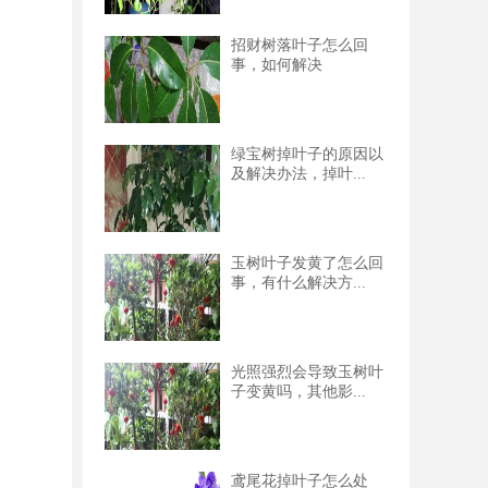
招财树落叶子怎么回
事，如何解决
绿宝树掉叶子的原因以
及解决办法，掉叶...
玉树叶子发黄了怎么回
事，有什么解决方...
光照强烈会导致玉树叶
子变黄吗，其他影...
鸢尾花掉叶子怎么处