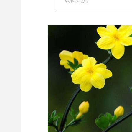
或长圆形。