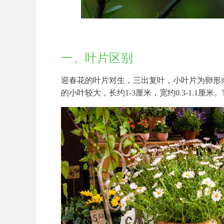
一、叶片区别
迎春花的叶片对生，三出复叶，小叶片为卵形
的小叶较大，长约1-3厘米，宽约0.3-1.1