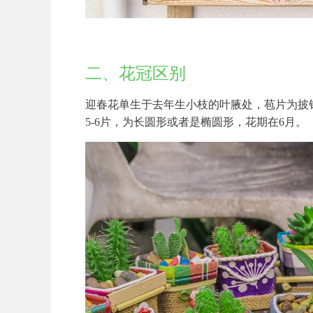
二、花冠区别
迎春花单生于去年生小枝的叶腋处，苞片为披
5-6片，为长圆形或者是椭圆形，花期在6月。