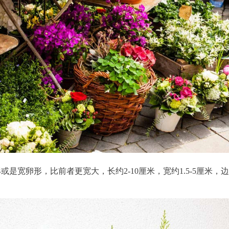
是宽卵形，比前者更宽大，长约2-10厘米，宽约1.5-5厘米，