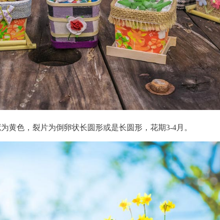
为黄色，裂片为倒卵状长圆形或是长圆形，花期3-4月。