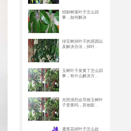
招财树落叶子怎么回
事，如何解决
绿宝树掉叶子的原因以
及解决办法，掉叶...
玉树叶子发黄了怎么回
事，有什么解决方...
光照强烈会导致玉树叶
子变黄吗，其他影...
鸢尾花掉叶子怎么处