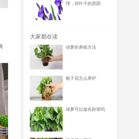
理，掉叶子的原因
大家都在读
有
绿萝的养殖方法
栀子花怎么养护
绿萝可以放在卧室吗