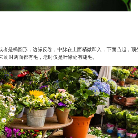
或者是椭圆形，边缘反卷，中脉在上面稍微凹入，下面凸起，顶
厘米。它幼时两面都有毛，老时仅是叶缘处有睫毛。