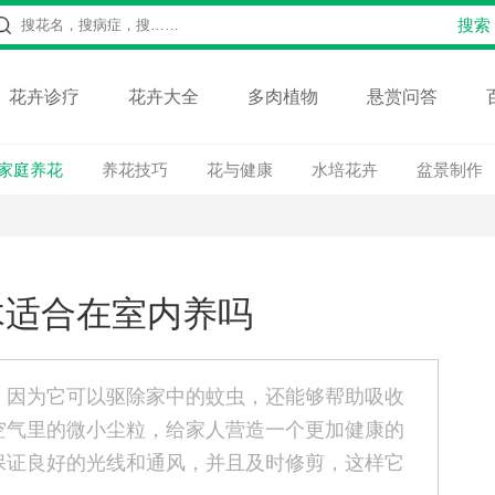
花卉诊疗
花卉大全
多肉植物
悬赏问答
家庭养花
养花技巧
花与健康
水培花卉
盆景制作
木适合在室内养吗
。因为它可以驱除家中的蚊虫，还能够帮助吸收
空气里的微小尘粒，给家人营造一个更加健康的
保证良好的光线和通风，并且及时修剪，这样它