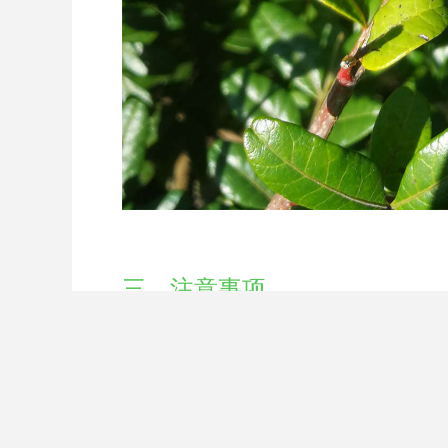
三、注意事项
1、放于光线好的地方：因为它的生长需要一
此外，也可以每隔一段时间将它移动到室外，
2、定时通风：在养殖它的时候，最好给予它
3、及时进行修剪：在生长期的时候，它可能