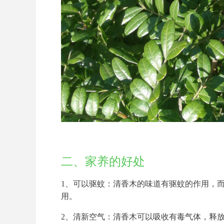
二、家养的好处
1、可以驱蚊：清香木的味道有驱蚊的作用，
用。
2、清新空气：清香木可以吸收有毒气体，释