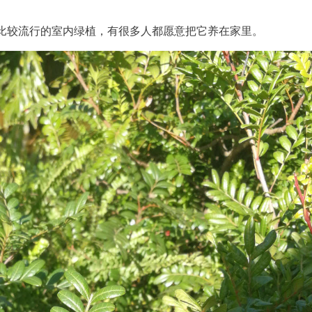
比较流行的室内绿植，有很多人都愿意把它养在家里。