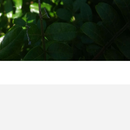
定的光照，所以在养它的时候，最好是将它放在室内光好的地方
让它接受一下阳光。
较好的通风条件，这样它不容易生病，而且长势也会很好。
会长得比较快，株型也会因此改变。这时，可以稍微修剪一下它