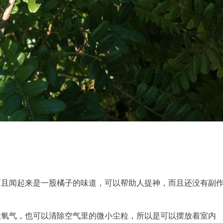
而且闻起来是一股橘子的味道，可以帮助人提神，而且还没有副
放氧气，也可以清除空气里的微小尘粒，所以是可以摆放着室内