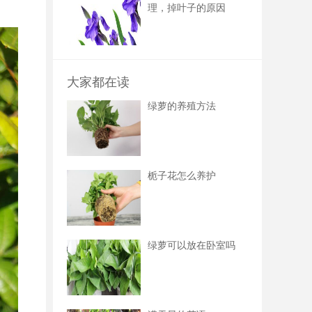
理，掉叶子的原因
大家都在读
绿萝的养殖方法
栀子花怎么养护
绿萝可以放在卧室吗