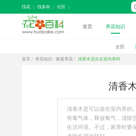
找花
找多肉
社区
首页
养花知识
全部
首页
/
养花知识
/
家庭养花
/
清香木适合在室内养吗
清香
清香木是可以放在室内养的
有毒气体，释放氧气，清除
生活环境。不过，家养时要