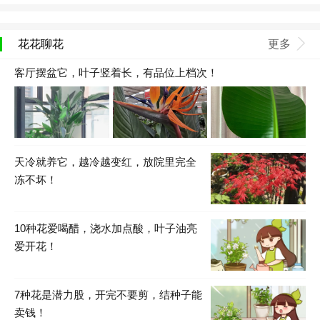
花花聊花
更多
客厅摆盆它，叶子竖着长，有品位上档次！
天冷就养它，越冷越变红，放院里完全
冻不坏！
10种花爱喝醋，浇水加点酸，叶子油亮
爱开花！
7种花是潜力股，开完不要剪，结种子能
卖钱！