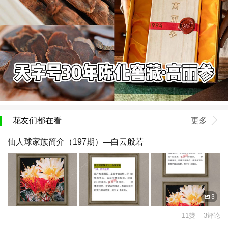
花友们都在看
更多
仙人球家族简介（197期）—白云般若
3
11赞 3评论