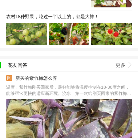
农村18种野果，吃过一半以上的，都是大神！
花友问答
更多
新买的紫竹梅怎么养
温度：紫竹梅刚买回家后，最好能够将温度控制在18-30度之间，
能够帮它更快的适应新环境。浇水：第一次给刚买回家的紫竹梅浇
水时，需要浇透，等土壤完全干燥后再进行浇水。光照：紫竹梅喜
光，买回家后可让它接受定量的光照，可以促进它的生长，但不要
过量，同时避免强光。施肥：对肥料需求性不强，新买的紫竹梅不
要急着施肥，以免烧根。