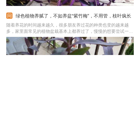
绿色植物养腻了，不如养盆“紫竹梅”，不用管，枝叶疯长
随着养花的时间越来越久，很多朋友养过花的种类也变的越来越
多，家里面常见的植物盆栽基本上都养过了，慢慢的想要尝试一些
新的植物来养殖，有很多朋友给花花留言，想要花花来给大家科普
一下其他的植物，能够给家里增添一些色彩。
紫竹怎么养
养殖时要用透气排水性好的肥沃土壤，这样才能使其长的更旺盛。
管理期间应勤浇水，保持湿润，但严禁积水。它的耐寒性和耐高温
能力都不高，最好能提供18度到25度之间的环境。平时要放在光
线好的地方，光照充足株形会更美观。另外，还要注意防治病虫