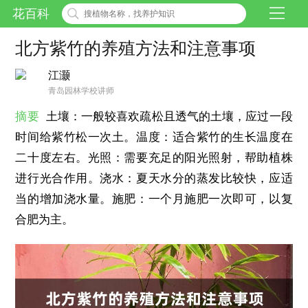
花百科
北方紫竹的养殖方法和注意事项
江灏
青岛园林学校讲师
摘要
土壤：一般较喜欢疏松且透气的土壤，应过一段
时间给紫竹松一次土。温度：适合紫竹的生长温度在
二十度左右。光照：需要充足的阳光照射，帮助植株
进行光合作用。浇水：夏天水分的蒸发比较快，应适
当的增加浇水量。施肥：一个月施肥一次即可，以复
合肥为主。