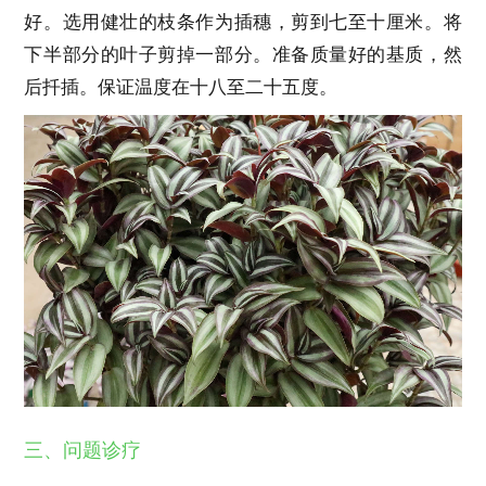
好。选用健壮的枝条作为插穗，剪到七至十厘米。将
下半部分的叶子剪掉一部分。准备质量好的基质，然
后扦插。保证温度在十八至二十五度。
三、问题诊疗