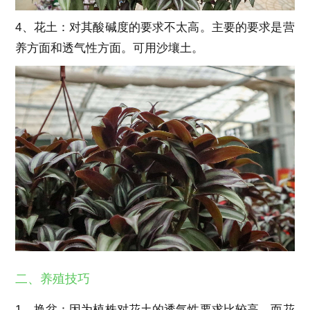
4、花土：对其酸碱度的要求不太高。主要的要求是营
养方面和透气性方面。可用沙壤土。
二、养殖技巧
1、换盆：因为植株对花土的透气性要求比较高，而花