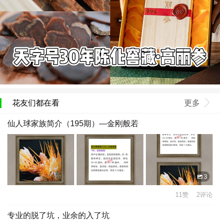
花友们都在看
更多
仙人球家族简介（195期）—金刚般若
3
11赞 2评论
专业的脱了坑，业余的入了坑