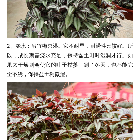
2、浇水：吊竹梅喜湿。它不耐旱，耐涝性比较好。所
以，成长期需浇水充足，保持盆土时时湿润才行。如
果太干燥则会使它的叶子枯萎。到了冬天，也不能完
全不浇，保持盆土稍微湿。