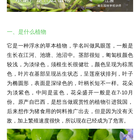
一、是什么植物
它是一种浮水的草本植物，学名叫做凤眼莲，一般是
生长在江河、池塘、池沼中。茎部很短，匍匐枝颜色
较浅，为淡绿色，须根生长很健壮，颜色呈现为棕黑
色，叶片在基部呈现丛生状态，呈莲座状排列，叶子
为椭圆形，表面是深绿色的，叶柄长短不一样。花朵
为淡紫色，中间是蓝色，花朵盛开一般是在7-10月
份。原产自巴西，是想当做观赏性的植物引进我国，
后来想作为猪食用的饲料推广出去，但是因为没有天
敌，加上繁殖速度很快，所以现在已经成为了危害。