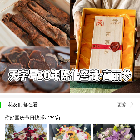
花友们都在看
更多
你好国庆节日快乐🎉💐🤗