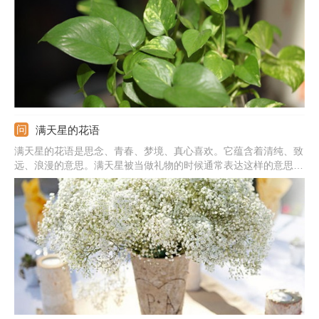
满天星的花语
满天星的花语是思念、青春、梦境、真心喜欢。它蕴含着清纯、致
远、浪漫的意思。满天星被当做礼物的时候通常表达这样的意思：
我在思念你，你是清纯的，我是真心喜欢你的，拥有你我很喜悦。