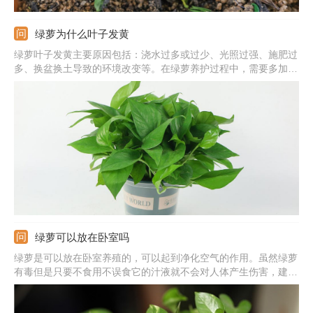
绿萝为什么叶子发黄
绿萝叶子发黄主要原因包括：浇水过多或过少、光照过强、施肥过
多、换盆换土导致的环境改变等。在绿萝养护过程中，需要多加观
察，发现叶片发黄及时找出对应原因并作出处理。
绿萝可以放在卧室吗
绿萝是可以放在卧室养殖的，可以起到净化空气的作用。虽然绿萝
有毒但是只要不食用不误食它的汁液就不会对人体产生伤害，建议
晚上不要放在卧室养殖，因为呼吸作用会生成二氧化碳。