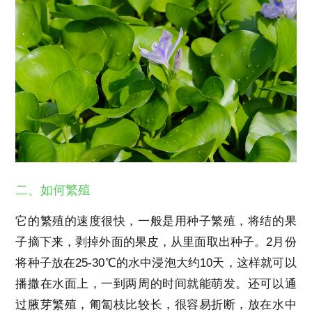
二、如何繁殖
它的繁殖的速度很快，一般是用种子繁殖，将结的果
子摘下来，剥掉外面的果皮，从里面取出种子。2月份
将种子放在25-30℃的水中浸泡大约10天，这样就可以
播撒在水面上，一到两周的时间就能萌发。还可以通
过腋芽繁殖，匍匐枝比较长，很容易折断，放在水中