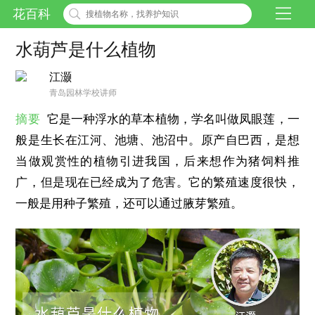
花百科
水葫芦是什么植物
江灏
青岛园林学校讲师
摘要
它是一种浮水的草本植物，学名叫做凤眼莲，一
般是生长在江河、池塘、池沼中。原产自巴西，是想
当做观赏性的植物引进我国，后来想作为猪饲料推
广，但是现在已经成为了危害。它的繁殖速度很快，
一般是用种子繁殖，还可以通过腋芽繁殖。