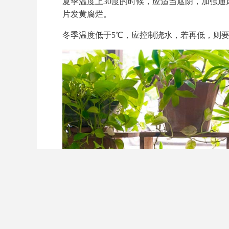
夏季温度上30度的时候，应适当遮阴，加强
片发黄腐烂。
冬季温度低于5℃，应控制浇水，若再低，则