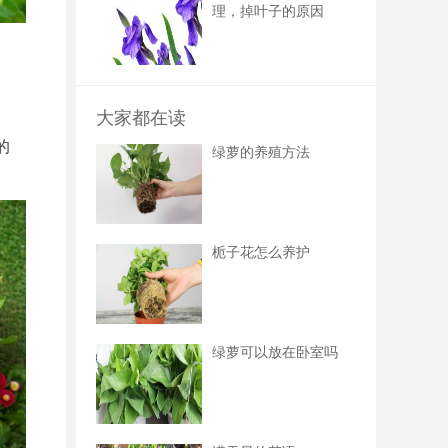
理，掉叶子的原因
大家都在读
的
绿萝的养殖方法
栀子花怎么养护
绿萝可以放在卧室吗