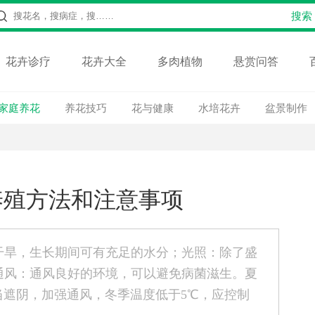
花卉诊疗
花卉大全
多肉植物
悬赏问答
家庭养花
养花技巧
花与健康
水培花卉
盆景制作
养殖方法和注意事项
干旱，生长期间可有充足的水分；光照：除了盛
通风：通风良好的环境，可以避免病菌滋生。夏
当遮阴，加强通风，冬季温度低于5℃，应控制