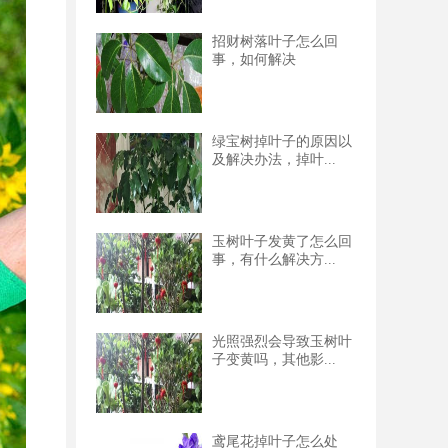
招财树落叶子怎么回
事，如何解决
绿宝树掉叶子的原因以
及解决办法，掉叶...
玉树叶子发黄了怎么回
事，有什么解决方...
光照强烈会导致玉树叶
子变黄吗，其他影...
鸢尾花掉叶子怎么处