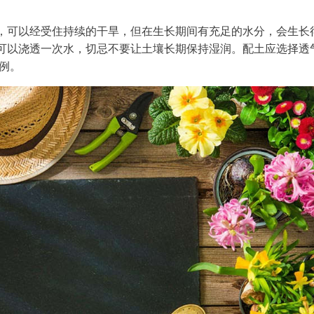
，可以经受住持续的干旱，但在生长期间有充足的水分，会生长
可以浇透一次水，切忌不要让土壤长期保持湿润。配土应选择透
比例。