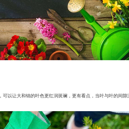
，可以让大和锦的叶色更红润斑斓，更有看点，当叶与叶的间隙