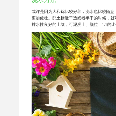
浇水方法
或许是因为大和锦比较好养，浇水也比较随意
更加健壮。配土接近干透或者半干的时候，就
排水性良好的土壤，可泥炭土、颗粒土1:1的