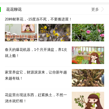
花花聊花
更多
20种耐寒花，-15度冻不死，不要搬进屋！
春天的爆花机器，1个月开满盆，养1次
就上瘾！
家里养盆它，财源滚滚来，让你新年越
来越有钱！
花盆里出现这东西，赶紧换土，不然一
浇水就烂根！