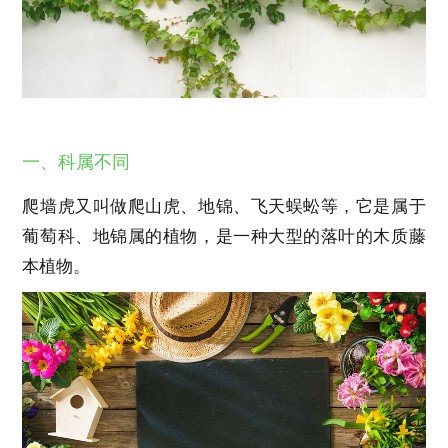
一、科属不同
爬墙虎又叫做爬山虎、地锦、飞天蜈蚣等，它是属于
葡萄科、地锦属的植物，是一种大型的落叶的木质藤
本植物。