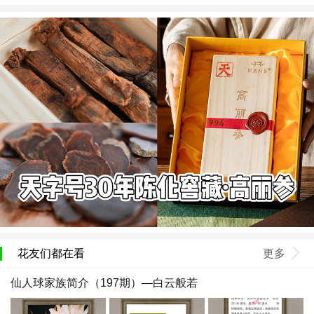
花友们都在看
更多
仙人球家族简介（197期）—白云般若