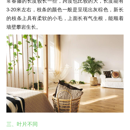
常春藤的长度较长一些，跨度也比较的大，长度能有
3-20米左右，枝条的颜色一般是呈现出灰棕色，新长
的枝条上具有柔软的小毛，上面长有气生根，能顺着
墙壁攀岩生长。
三、叶片不同