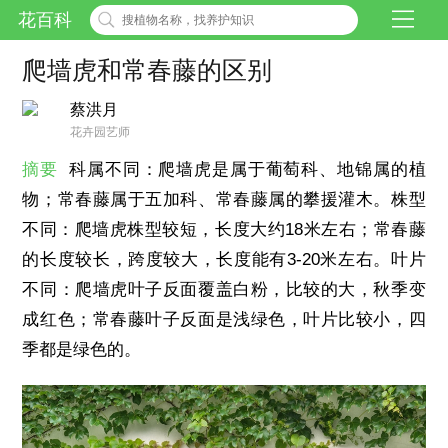
花百科
爬墙虎和常春藤的区别
蔡洪月
花卉园艺师
摘要
科属不同：爬墙虎是属于葡萄科、地锦属的植
物；常春藤属于五加科、常春藤属的攀援灌木。株型
不同：爬墙虎株型较短，长度大约18米左右；常春藤
的长度较长，跨度较大，长度能有3-20米左右。叶片
不同：爬墙虎叶子反面覆盖白粉，比较的大，秋季变
成红色；常春藤叶子反面是浅绿色，叶片比较小，四
季都是绿色的。