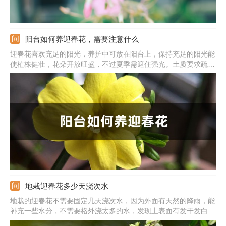
阳台如何养迎春花，需要注意什么
迎春花喜欢充足的阳光，养护中可放在阳台上，保持充足的阳光能
使植株健壮，花朵开放旺盛，不过夏季需遮住强光。土质要求疏松
肥沃，排水性较好，不能使用碱性土。生长中需要温暖，日常保持
在15度左右。它喜欢湿润，根据生长的需求浇水。栽种前加入基
肥%
地栽迎春花多少天浇次水
地栽的迎春花不需要固定几天浇次水，因为外面有天然的降雨，能
补充一些水分，不需要格外浇太多的水，发现土表面有发干发白的
情况，就可以浇水了。春秋是生长的时期，生长非常的旺盛，如果