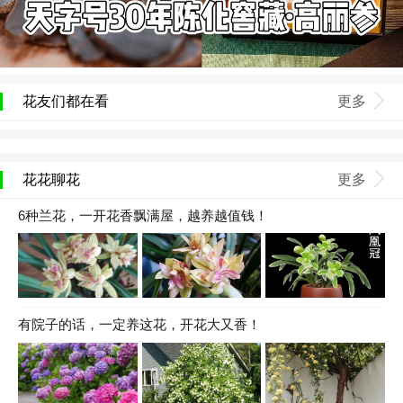
花友们都在看
更多
花花聊花
更多
6种兰花，一开花香飘满屋，越养越值钱！
有院子的话，一定养这花，开花大又香！