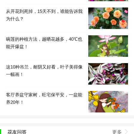
从开花到死掉，15天不到，谁能告诉我
为什么？
碗莲的种植方法，越晒花越多，40℃也
能开爆盆！
这10种吊兰，耐阴又好看，叶子美得像
一幅画！
客厅养盆守家树，旺宅保平安，一盆能
养20年！
花友问答
更多