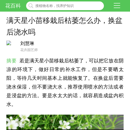
花百科
满天星小苗移栽后枯萎怎么办，换盆
后浇水吗
刘慧琳
花卉园艺师
摘要
若是满天星小苗移栽后枯萎了，可以把它放在阴
凉的环境下，做好日常的补水工作，但是不要晒太
阳，等待几天时间基本上就能恢复了。在换盆后需要
浇水保湿，但不要浇大水，推荐使用喷水的方法或者
是浸盆的方法。要是水太大的话，就容易造成盆内积
水。