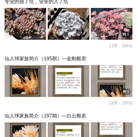
专业的脱了坑，业余的入了坑
9
11赞 6评论
仙人球家族简介（195期）—金刚般若
3
11赞 2评论
仙人球家族简介（197期）—白云般若