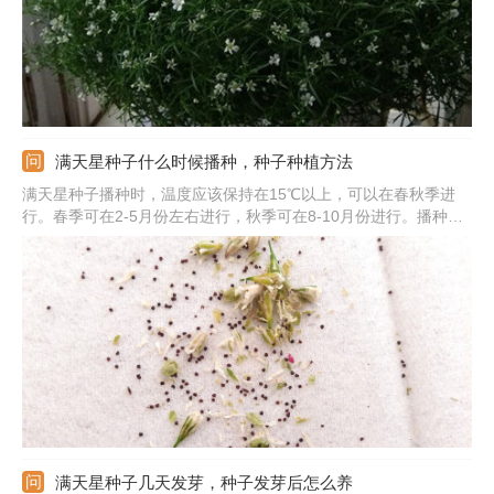
满天星种子什么时候播种，种子种植方法
满天星种子播种时，温度应该保持在15℃以上，可以在春秋季进
行。春季可在2-5月份左右进行，秋季可在8-10月份进行。播种前
要准备好基质，挑选出饱满的种子，放在水里浸泡后用湿纸巾包裹
好，催芽后播在土里，调整温度在15-20℃左右就可以。
满天星种子几天发芽，种子发芽后怎么养