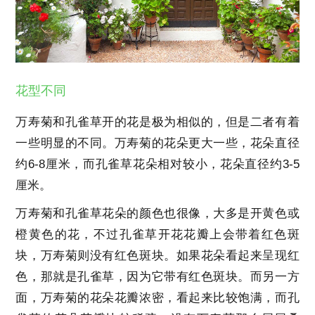
花型不同
万寿菊和孔雀草开的花是极为相似的，但是二者有着
一些明显的不同。万寿菊的花朵更大一些，花朵直径
约6-8厘米，而孔雀草花朵相对较小，花朵直径约3-5
厘米。
万寿菊和孔雀草花朵的颜色也很像，大多是开黄色或
橙黄色的花，不过孔雀草开花花瓣上会带着红色斑
块，万寿菊则没有红色斑块。如果花朵看起来呈现红
色，那就是孔雀草，因为它带有红色斑块。而另一方
面，万寿菊的花朵花瓣浓密，看起来比较饱满，而孔