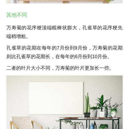
其他不同
万寿菊的花序梗顶端棍棒状膨大，孔雀草的花序梗先
端稍增粗。
孔雀草的花期在每年的7月份到9月份，万寿菊的花期
则比孔雀草的花期长，在每年的6月份到10月份。
二者的叶片大小不同，万寿菊的叶片更加长一些。