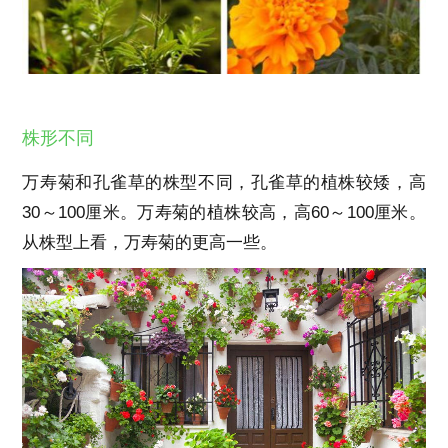
株形不同
万寿菊和孔雀草的株型不同，孔雀草的植株较矮，高
30～100厘米。万寿菊的植株较高，高60～100厘米。
从株型上看，万寿菊的更高一些。