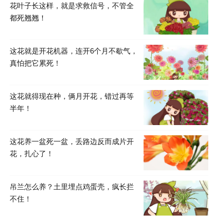
花叶子长这样，就是求救信号，不管全
都死翘翘！
这花就是开花机器，连开6个月不歇气，
真怕把它累死！
这花就得现在种，俩月开花，错过再等
半年！
这花养一盆死一盆，丢路边反而成片开
花，扎心了！
吊兰怎么养？土里埋点鸡蛋壳，疯长拦
不住！