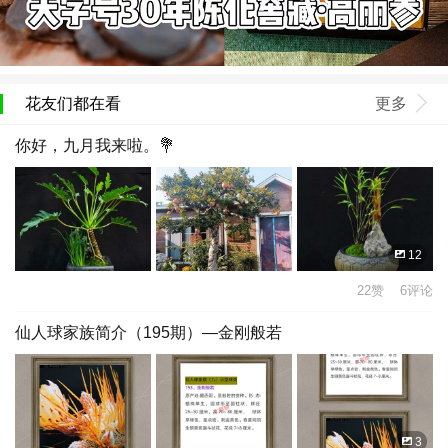
花友们都在看
更多
你好，九月我来啦。💐
12
22赞 6评论
仙人球家族简介（195期）—金刚般若
3