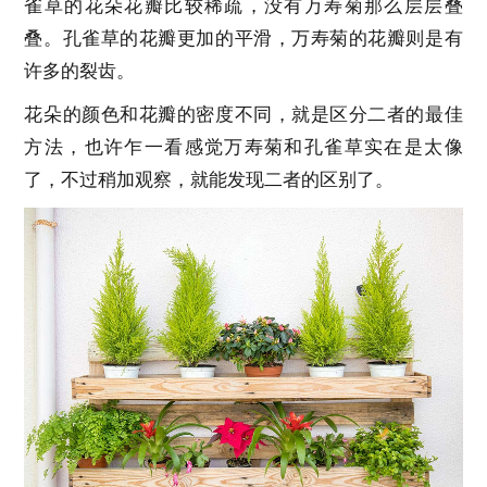
雀草的花朵花瓣比较稀疏，没有万寿菊那么层层叠
叠。孔雀草的花瓣更加的平滑，万寿菊的花瓣则是有
许多的裂齿。
花朵的颜色和花瓣的密度不同，就是区分二者的最佳
方法，也许乍一看感觉万寿菊和孔雀草实在是太像
了，不过稍加观察，就能发现二者的区别了。