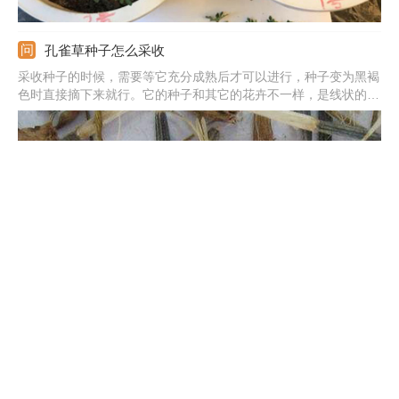
孔雀草种子怎么采收
采收种子的时候，需要等它充分成熟后才可以进行，种子变为黑褐
色时直接摘下来就行。它的种子和其它的花卉不一样，是线状的，
在采摘之后要放到较为干燥处贮藏。若要播种的话，则要用水浸
泡，不然发芽率是比较低的。
孔雀草种子的种植方法
在种植的时候要先选好时间，南方可随意挑选时间，北方则要选择
早春进行。提前准备好种植要使用的土壤，并将健康成熟的种子选
出。之后将种子种进去再盖一层蛭石，温度控制在22-25摄氏度之
间，等长出新叶后需适当降温。