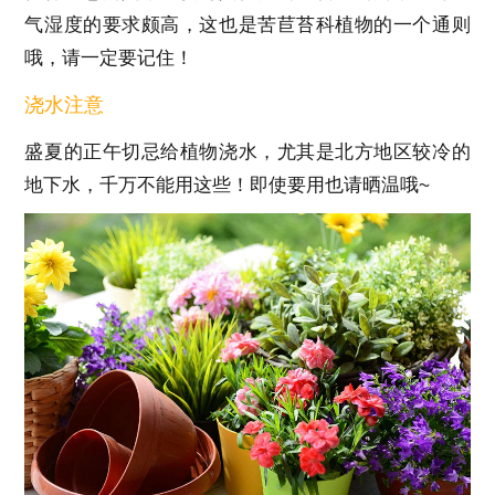
气湿度的要求颇高，这也是苦苣苔科植物的一个通则
哦，请一定要记住！
浇水注意
盛夏的正午切忌给植物浇水，尤其是北方地区较冷的
地下水，千万不能用这些！即使要用也请晒温哦~