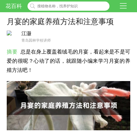
花百科
月宴的家庭养殖方法和注意事项
江灏
青岛园林学校讲师
摘要
总是在身上覆盖着绒毛的月宴，看起来是不是可
爱的很呢？心动了的话，就跟随小编来学习月宴的养
殖方法吧！