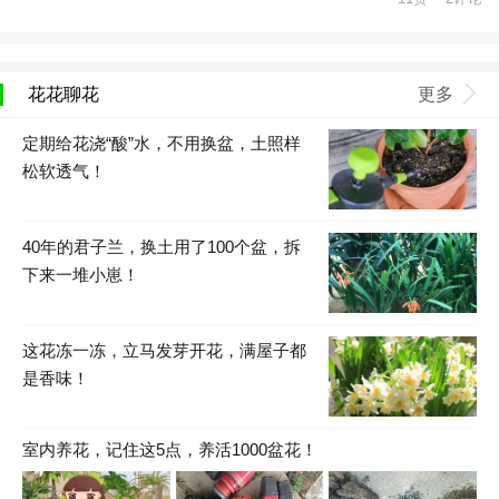
花花聊花
更多
定期给花浇“酸”水，不用换盆，土照样
松软透气！
40年的君子兰，换土用了100个盆，拆
下来一堆小崽！
这花冻一冻，立马发芽开花，满屋子都
是香味！
室内养花，记住这5点，养活1000盆花！