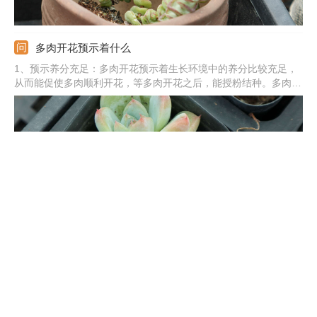
多肉开花预示着什么
1、预示养分充足：多肉开花预示着生长环境中的养分比较充足，
从而能促使多肉顺利开花，等多肉开花之后，能授粉结种。多肉的
种类很多，对于某一些多肉来说，开花预示着死亡，之后会逐渐衰
败，走向死亡。2、预示的精神：多肉开花能预示着一种好运和积
极向上的态度，也寓意着身体健康，生活顺利，还寓意着顽强的意
志力。
工地上的沙子能种多肉
工地上的沙子能用来种多肉。工地上的沙子就是河沙，能用来养多
肉。沙子的透气，透水，但是保水性差，且里面不含养分，因此不
可用纯沙子。可在沙子中掺杂泥炭土、颗粒土，泥炭土中富含营