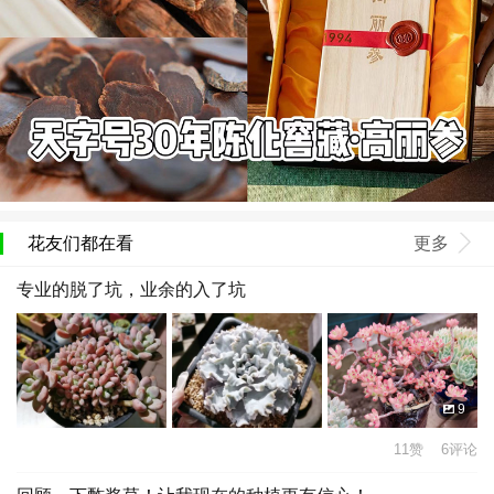
花友们都在看
更多
专业的脱了坑，业余的入了坑
9
11赞 6评论