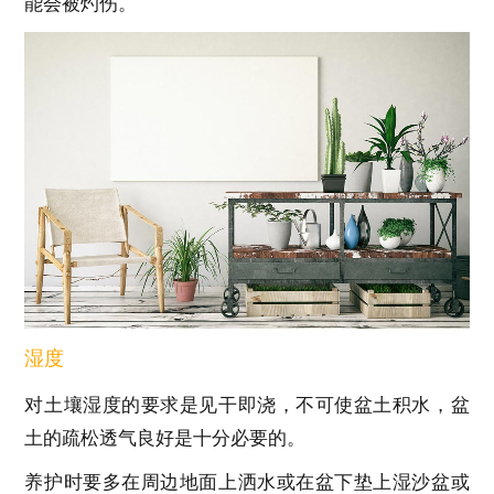
能会被灼伤。
湿度
对土壤湿度的要求是见干即浇，不可使盆土积水，盆
土的疏松透气良好是十分必要的。
养护时要多在周边地面上洒水或在盆下垫上湿沙盆或