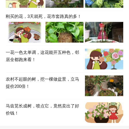
刚买的花，3天就死，花市套路真的多！
一花一色太单调，这花能开五种色，邻
居全都跑来看！
农村不起眼的树，挖一棵做盆景，立马
提价200倍！
马齿苋长成树，喷点它，竟然卖出了好
价钱！