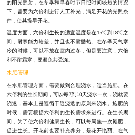
的阳光照射，在冬季和早春时节日照时间较短的情况
下，需要为六倍利进行人工补光，满足开花的光照条
件，使其提早开花。
温度方面，六倍利生长的适宜温度是在15℃到18℃之
间，耐寒能力较差，并且也不耐酷热。在冬季天气寒
冷的时候，可以不放在室内过冬，但是要注意，六倍
利不耐霜寒，要避免其受冻。
水肥管理
在水肥管理方面，需要做到合理浇水，适当施肥。在
六倍利的生长期间，可以每7到10天浇水一次，浇就要
浇透，基本上是遵循干透浇透的原则来浇水。施肥的
时候，需要根据六倍利的生长需求来进行。在生长期
间，为了使六倍利健康生长，可以每周施一次氮肥，
促进生长。开花前也要补充养分，是花开艳丽。在气