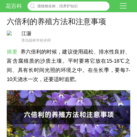
花百科
六倍利的养殖方法和注意事项
江灏
青岛园林学校讲师
摘要
养六倍利的时候，建议使用疏松、排水性良好、
富含腐殖质的沙质土壤。平时要将它放在15-18℃之
间、具有长时间光照的环境之中。在生长季，要每7-
10天浇水一次，还要适时追肥。