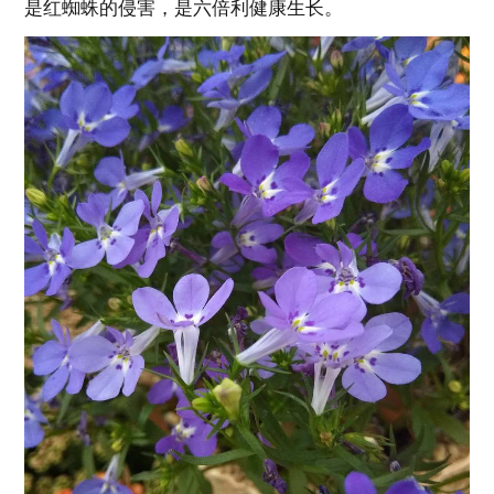
是红蜘蛛的侵害，是六倍利健康生长。