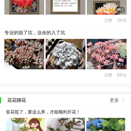
3
11赞 3评论
专业的脱了坑，业余的入了坑
9
11赞 6评论
花花聊花
更多
冒花苞了，要这么养，才能顺利开花！