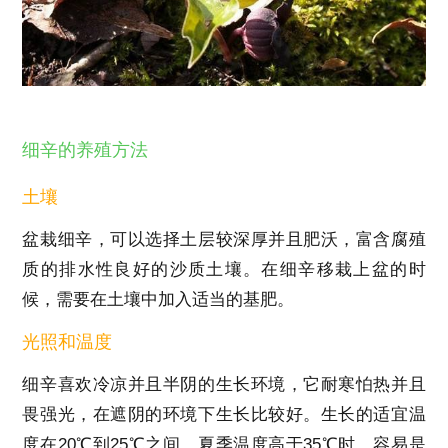
细辛的养殖方法
土壤
盆栽细辛，可以选择土层较深厚并且肥沃，富含腐殖
质的排水性良好的沙质土壤。在细辛移栽上盆的时
候，需要在土壤中加入适当的基肥。
光照和温度
细辛喜欢冷凉并且半阴的生长环境，它耐寒怕热并且
畏强光，在遮阴的环境下生长比较好。生长的适宜温
度在20℃到25℃之间，夏季温度高于35℃时，容易是