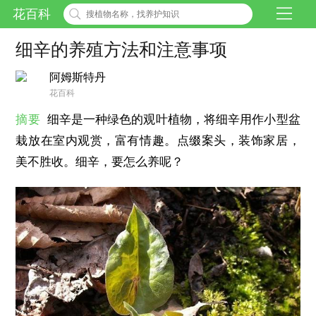
花百科
细辛的养殖方法和注意事项
阿姆斯特丹
花百科
摘要
细辛是一种绿色的观叶植物，将细辛用作小型盆
栽放在室内观赏，富有情趣。点缀案头，装饰家居，
美不胜收。细辛，要怎么养呢？