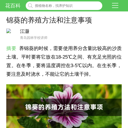
花百科
锦葵的养殖方法和注意事项
江灏
青岛园林学校讲师
摘要
养锦葵的时候，需要使用养分含量比较高的沙质
土壤。平时要将它放在18-25℃之间、有充足光照的位
置。在冬季，要将温度调控在3-5℃以内。在生长季，
要注意及时浇水，不能让它的土壤干掉。