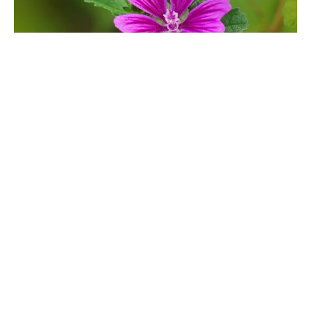
锦葵怎么浇水
锦葵的花朵清丽文雅，看起来一朵朵，开的格外好看，不同地方对
锦葵的称呼也不同，从它的这些叫法可以看现它的花朵是非常小巧
的，而且花朵的颜色是白色与紫色混合，它的花形还会受到株型的
影响，出现不同的形状，但是都给人一种俏皮可爱的感觉。今天具
体来了解一下它的浇水方法。
锦葵的播种繁殖方法