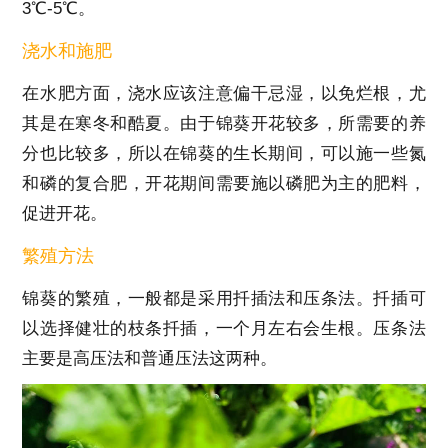
3℃-5℃。
浇水和施肥
在水肥方面，浇水应该注意偏干忌湿，以免烂根，尤
其是在寒冬和酷夏。由于锦葵开花较多，所需要的养
分也比较多，所以在锦葵的生长期间，可以施一些氮
和磷的复合肥，开花期间需要施以磷肥为主的肥料，
促进开花。
繁殖方法
锦葵的繁殖，一般都是采用扦插法和压条法。扦插可
以选择健壮的枝条扦插，一个月左右会生根。压条法
主要是高压法和普通压法这两种。