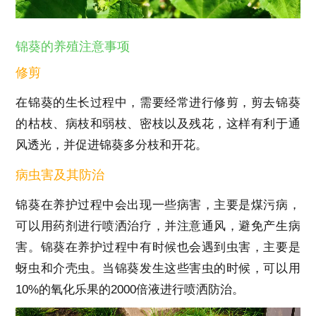
锦葵的养殖注意事项
修剪
在锦葵的生长过程中，需要经常进行修剪，剪去锦葵
的枯枝、病枝和弱枝、密枝以及残花，这样有利于通
风透光，并促进锦葵多分枝和开花。
病虫害及其防治
锦葵在养护过程中会出现一些病害，主要是煤污病，
可以用药剂进行喷洒治疗，并注意通风，避免产生病
害。锦葵在养护过程中有时候也会遇到虫害，主要是
蚜虫和介壳虫。当锦葵发生这些害虫的时候，可以用
10%的氧化乐果的2000倍液进行喷洒防治。