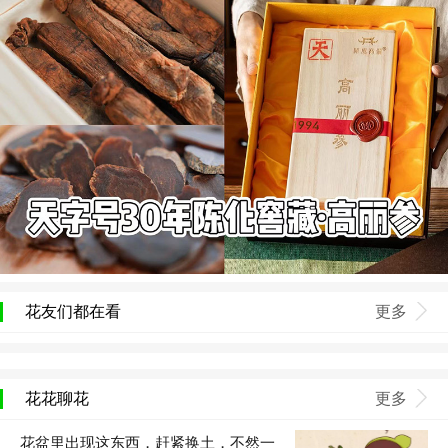
花友们都在看
更多
花花聊花
更多
花盆里出现这东西，赶紧换土，不然一