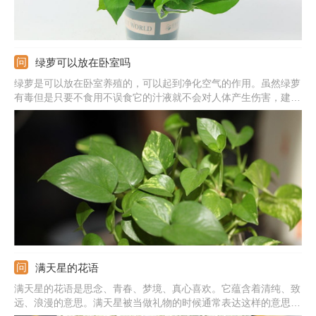
绿萝可以放在卧室吗
绿萝是可以放在卧室养殖的，可以起到净化空气的作用。虽然绿萝
有毒但是只要不食用不误食它的汁液就不会对人体产生伤害，建议
晚上不要放在卧室养殖，因为呼吸作用会生成二氧化碳。
满天星的花语
满天星的花语是思念、青春、梦境、真心喜欢。它蕴含着清纯、致
远、浪漫的意思。满天星被当做礼物的时候通常表达这样的意思：