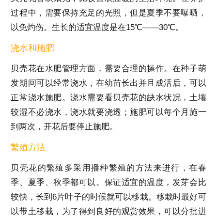
过程中，需要保持充足的光照，但是夏季不要曝晒，
以免灼伤。生长的适宜温度是在15℃——30℃。
浇水和施肥
贝壳花在水肥管理方面，需要合理的操作。在种子萌
发期间可以经常浇水，在幼苗长出并且成活后，可以
正常浇水施肥。浇水需要看贝壳花的缺水状况，土壤
较湿不必浇水，浇水就要浇透；施肥可以每个月施一
到两次，开花后要停止施肥。
繁殖方法
贝壳花的繁殖多采用播种繁殖的方法来进行，在春
季、夏季、秋季都可以。保证适宜的温度，发芽会比
较快，长到6片叶子的时候就可以移栽。移栽时最好可
以带土移栽，为了得到良好的观赏效果，可以分批进