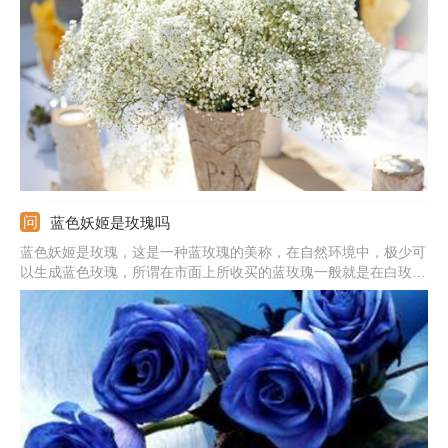
我在思念你，你是清纯的，我是真心喜欢你的，拥有你我很喜悦。
蓝色妖姬是玫瑰吗
蓝色妖姬是玫瑰，这是一种蓝玫瑰的美称，在自然环境中，极少可
以生成蓝色玫瑰，所谓在市面上所收买的蓝玫瑰一般就是在白玫瑰
成长初期，还未长成成熟花朵品种的时候，人工加上不易掉色的蓝
色染色剂染制而成。