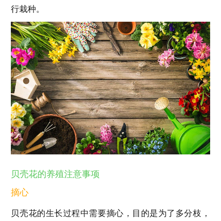
行栽种。
贝壳花的养殖注意事项
摘心
贝壳花的生长过程中需要摘心，目的是为了多分枝，