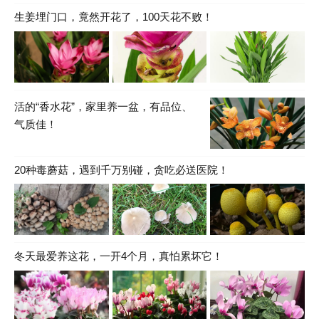
生姜埋门口，竟然开花了，100天花不败！
活的“香水花”，家里养一盆，有品位、
气质佳！
20种毒蘑菇，遇到千万别碰，贪吃必送医院！
冬天最爱养这花，一开4个月，真怕累坏它！