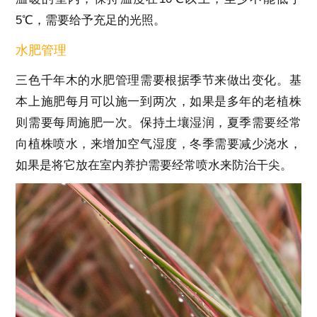
5℃，需要给予充足的光照。
水肥管理
三色千年木的水肥管理需要根据季节来做出变化。基
本上施肥每月可以施一到两次，如果是多年的老植株
则需要每周施肥一次。保持土壤湿润，夏季需要经常
向植株喷水，来增加空气湿度，冬季需要减少浇水，
如果是将它放在室内养护需要经常喷水来防治干尖。