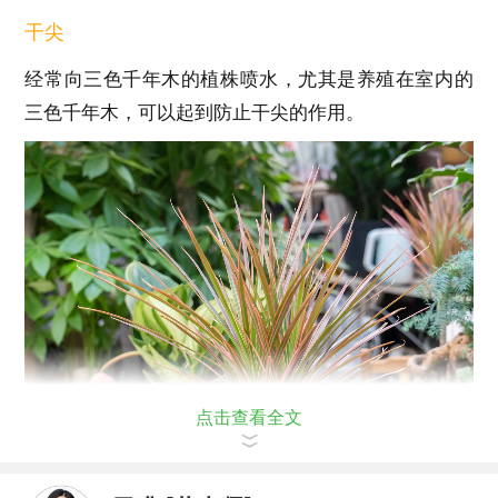
干尖
经常向三色千年木的植株喷水，尤其是养殖在室内的
三色千年木，可以起到防止干尖的作用。
点击查看全文