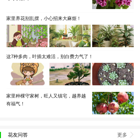
家里养花别乱摆，小心招来大麻烦！
这7种多肉，叶插太难活，别白费力气了！
家里种棵守家树，旺人又镇宅，越养越
有福气！
花友问答
更多