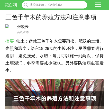
花百科
三色千年木的养殖方法和注意事项
张凌云
高级讲师
摘要
盆土：盆栽三色千年木需要疏松、肥沃的土壤。
光照和温度：给它18-28℃的生长环境，夏季需要进行
遮阴，避免强光。水肥：每月可以施一到两次，保持
土壤湿润，冬季需要减少浇水。另外要防治病虫害发
生。