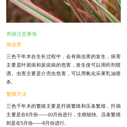
养殖注意事项
病虫害
三色千年木在生长过程中，会有病虫害的发生，病害
主要是叶斑病和炭疽病的危害，发生使可以用药剂喷
洒。虫害主要是介壳虫危害，可以用氧化乐果乳油喷
杀。
繁殖方法
三色千年木的繁殖主要是扦插繁殖和压条繁殖，扦插
主要是在6月份——10月份进行，生根较快。压条繁殖
则是在5月份——6月份进行。