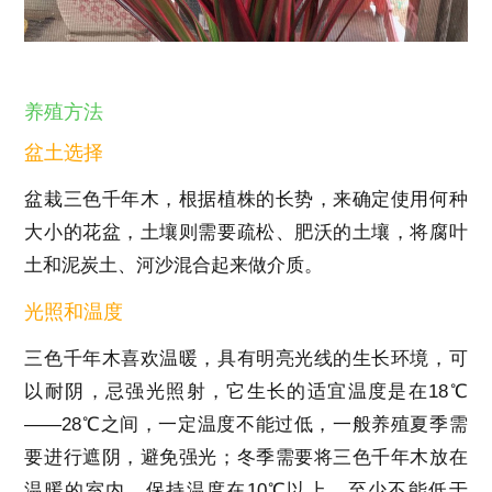
养殖方法
盆土选择
盆栽三色千年木，根据植株的长势，来确定使用何种
大小的花盆，土壤则需要疏松、肥沃的土壤，将腐叶
土和泥炭土、河沙混合起来做介质。
光照和温度
三色千年木喜欢温暖，具有明亮光线的生长环境，可
以耐阴，忌强光照射，它生长的适宜温度是在18℃
——28℃之间，一定温度不能过低，一般养殖夏季需
要进行遮阴，避免强光；冬季需要将三色千年木放在
温暖的室内，保持温度在10℃以上，至少不能低于