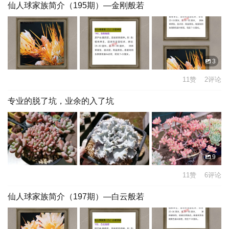
仙人球家族简介（195期）—金刚般若
3
11赞 2评论
专业的脱了坑，业余的入了坑
9
11赞 6评论
仙人球家族简介（197期）—白云般若