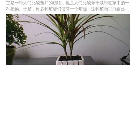
它是一种人们比较熟知的植物，也是人们比较乐于栽种在家中的一
种植物。于是，许多种植者们便有一个烦恼：这种植物可能自己生
长地旁逸斜出，到底应该怎么做才好呢？接下来就讨论一下这个问
题。
千年木的功效与作用
一提到它，你想到的肯定是摆放在室内或者是公共场所的一棵棵盆
栽植物吧。不过，很多人可能不会想到这种植物还有更多的功效与
作用。怎么样，有兴趣吧？下面我们一起来看一下千年木的宝贵价
值。