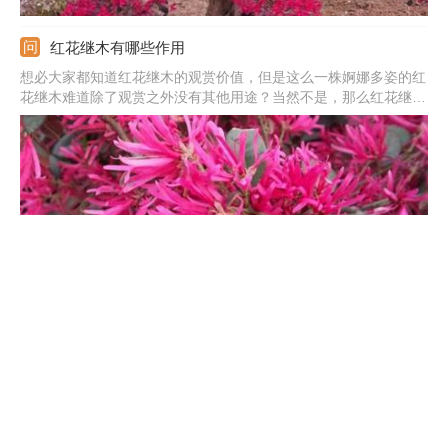
红花继木有哪些作用
想必大家都知道红花继木的观赏价值，但是这么一株婀娜多姿的红
花继木难道除了观赏之外没有其他用途？当然不是，那么红花继木
还有哪些我们意想不到的作用呢，下面让我们一起来看看吧！
红花继木盆景制作方法
看别人家里放了一盆美美的红花继木盆景，自己心里也痒痒，想亲
自动手做一盆装点家居却又不知道该从何做起怎么办？接下来，我
们就一起来看一看这红花继木盆景到底是怎么做出来的。