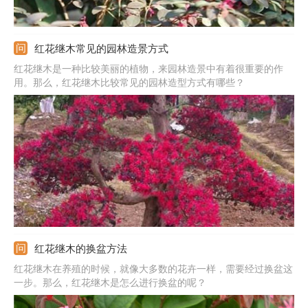
红花继木常见的园林造景方式
红花继木是一种比较美丽的植物，来园林造景中有着很重要的作
用。那么，红花继木比较常见的园林造型方式有哪些？
红花继木的换盆方法
红花继木在养殖的时候，就像大多数的花卉一样，需要经过换盆这
一步。那么，红花继木是怎么进行换盆的呢？