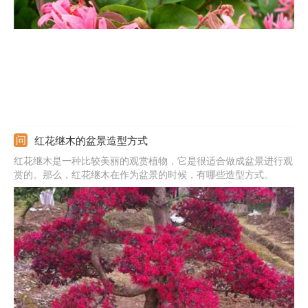
红花继木的盆景造型方式
红花继木是一种比较美丽的观赏植物，它是很适合做成盆景进行观
赏的。那么，红花继木在作为盆景的时候，有哪些造型方式。