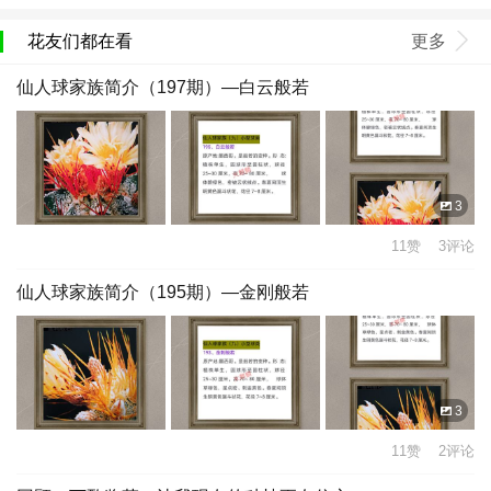
花友们都在看
更多
仙人球家族简介（197期）—白云般若
3
11赞 3评论
仙人球家族简介（195期）—金刚般若
3
11赞 2评论