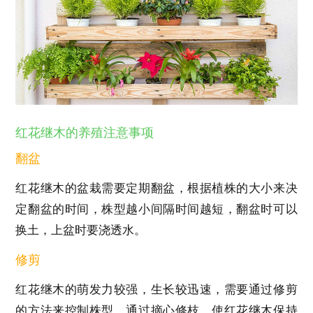
红花继木的养殖注意事项
翻盆
红花继木的盆栽需要定期翻盆，根据植株的大小来决
定翻盆的时间，株型越小间隔时间越短，翻盆时可以
换土，上盆时要浇透水。
修剪
红花继木的萌发力较强，生长较迅速，需要通过修剪
的方法来控制株型，通过摘心修枝，使红花继木保持