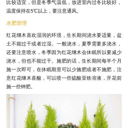
比较适宜，但是冬季气温低，放进室内过冬比较好，
温度保持在5℃以上，要注意通风。
水肥管理
红花继木喜欢湿润的环境，生长期间浇水要适量，盆
土不能过干或者过湿。一般浇水，夏季需要多浇水，
还要注意喷水，冬季因为红花继木会休眠所以要减少
浇水，但也不能过干。施肥的话，生长期间每半个月
施一次即可，在休眠期里可以少施肥或者不施肥，注
意红花继木喜酸，可以喷一些硫酸亚铁溶液，开花前
施一些钾肥。