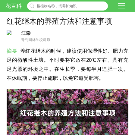
花百科
红花继木的养殖方法和注意事项
江灏
青岛园林学校讲师
摘要
养红花继木的时候，建议使用保湿性好、肥力充
足的微酸性土壤。平时要将它放在20℃左右、具有充
足光照的环境之中。在生长季，要每半月追肥一次。
在休眠期，要停止施肥，以免它遭受肥害。