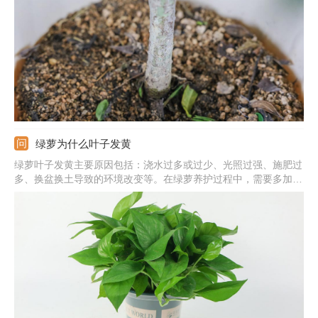
足，除七八月份正午外可放在阳光下养护。
绿萝为什么叶子发黄
绿萝叶子发黄主要原因包括：浇水过多或过少、光照过强、施肥过
多、换盆换土导致的环境改变等。在绿萝养护过程中，需要多加观
察，发现叶片发黄及时找出对应原因并作出处理。