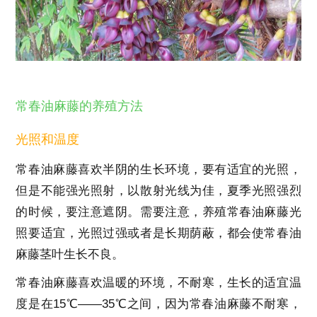
常春油麻藤的养殖方法
光照和温度
常春油麻藤喜欢半阴的生长环境，要有适宜的光照，
但是不能强光照射，以散射光线为佳，夏季光照强烈
的时候，要注意遮阴。需要注意，养殖常春油麻藤光
照要适宜，光照过强或者是长期荫蔽，都会使常春油
麻藤茎叶生长不良。
常春油麻藤喜欢温暖的环境，不耐寒，生长的适宜温
度是在15℃——35℃之间，因为常春油麻藤不耐寒，