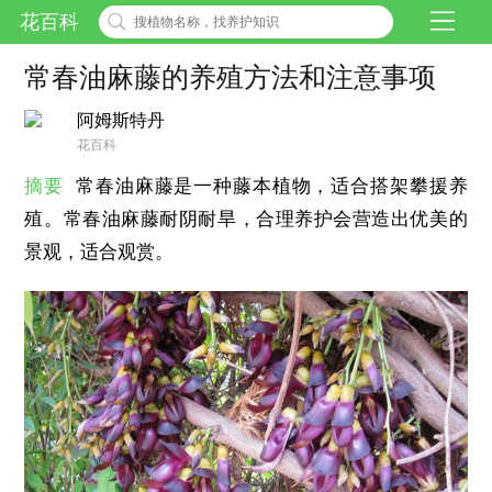
花百科
常春油麻藤的养殖方法和注意事项
阿姆斯特丹
花百科
摘要
常春油麻藤是一种藤本植物，适合搭架攀援养
殖。常春油麻藤耐阴耐旱，合理养护会营造出优美的
景观，适合观赏。