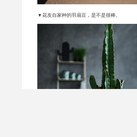
▼花友自家种的羽扇豆，是不是很棒。