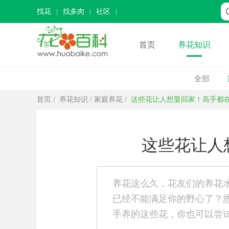
找花
找多肉
社区
首页
养花知识
全部
首页
/
养花知识
/
家庭养花
/
这些花让人想娶回家！高手都
这些花让人
养花这么久，花友们的养花
已经不能满足你的野心了？
手养的这些花，你也可以尝