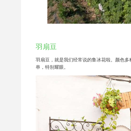
羽扇豆
羽扇豆，就是我们经常说的鲁冰花啦。颜色多
串，特别耀眼。