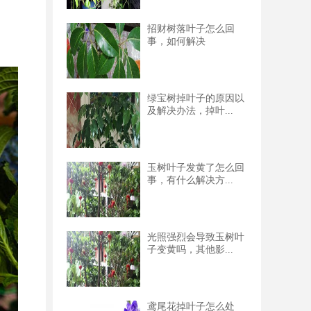
招财树落叶子怎么回
事，如何解决
绿宝树掉叶子的原因以
及解决办法，掉叶...
玉树叶子发黄了怎么回
事，有什么解决方...
光照强烈会导致玉树叶
子变黄吗，其他影...
鸢尾花掉叶子怎么处