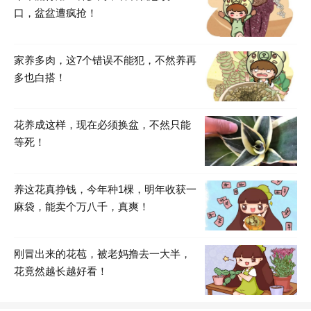
口，盆盆遭疯抢！
家养多肉，这7个错误不能犯，不然养再
多也白搭！
花养成这样，现在必须换盆，不然只能
等死！
养这花真挣钱，今年种1棵，明年收获一
麻袋，能卖个万八千，真爽！
刚冒出来的花苞，被老妈撸去一大半，
花竟然越长越好看！