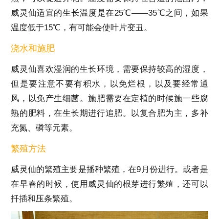
威灵仙适宜的生长温度是在25℃——35℃之间，如果
温度低于15℃，有可能会使叶片变丑。
浇水和施肥
威灵仙喜欢湿润的生长环境，需要保持较高的湿度，
但是要注意不要有积水，以免烂根，以及要经常通
风，以免产生细菌。施肥需要在定植的时候施一些腐
熟的肥料，在生长期进行追肥。以复合肥为主，多补
充氮、磷等元素。
繁殖方法
威灵仙的繁殖主要是播种繁殖，在9月份进行。或者是
在早春的时候，使用威灵仙的根芽进行繁殖，还可以
扦插和压条繁殖。