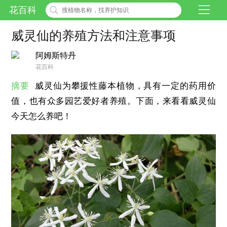
花百科
威灵仙的养殖方法和注意事项
阿姆斯特丹
花百科
摘要
威灵仙为攀援性藤本植物，具有一定的药用价
值，也有众多园艺爱好者养殖。下面，来看看威灵仙
今天怎么养吧！