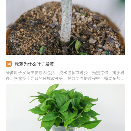
足，除七八月份正午外可放在阳光下养护。
绿萝为什么叶子发黄
绿萝叶子发黄主要原因包括：浇水过多或过少、光照过强、施肥过
多、换盆换土导致的环境改变等。在绿萝养护过程中，需要多加观
察，发现叶片发黄及时找出对应原因并作出处理。