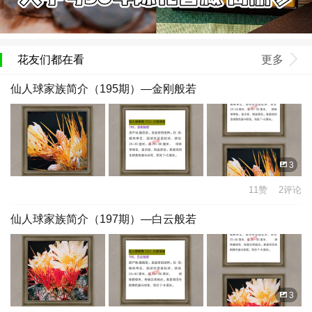
花友们都在看
更多
仙人球家族简介（195期）—金刚般若
3
11赞 2评论
仙人球家族简介（197期）—白云般若
3