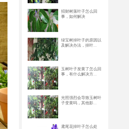
招财树落叶子怎么回
事，如何解决
绿宝树掉叶子的原因以
及解决办法，掉叶...
玉树叶子发黄了怎么回
事，有什么解决方...
光照强烈会导致玉树叶
子变黄吗，其他影...
鸢尾花掉叶子怎么处