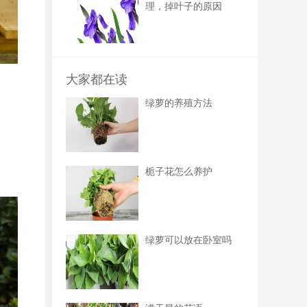
理，掉叶子的原因
大家都在读
绿萝的养殖方法
栀子花怎么养护
绿萝可以放在卧室吗