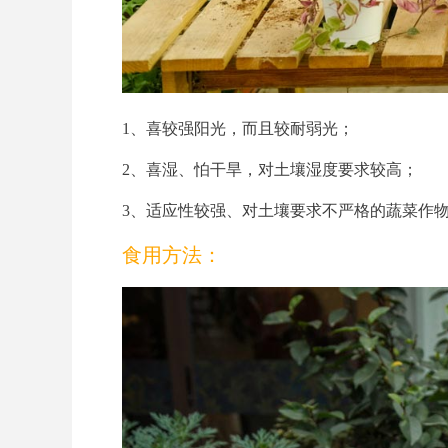
1、喜较强阳光，而且较耐弱光；
2、喜湿、怕干旱，对土壤湿度要求较高；
3、适应性较强、对土壤要求不严格的蔬菜作
食用方法：