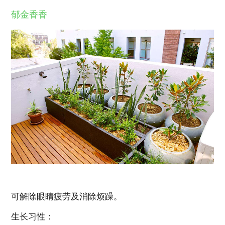
郁金香香
可解除眼睛疲劳及消除烦躁。
生长习性：