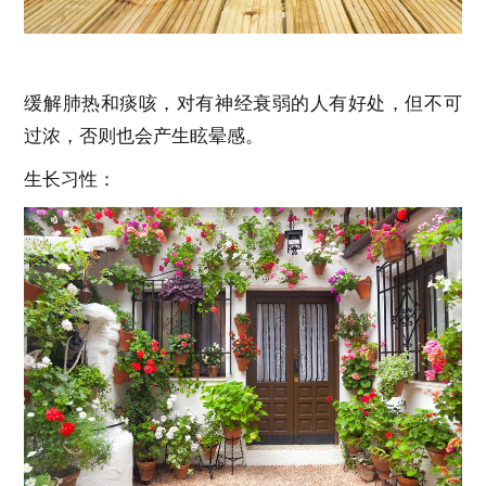
缓解肺热和痰咳，对有神经衰弱的人有好处，但不可
过浓，否则也会产生眩晕感。
生长习性：