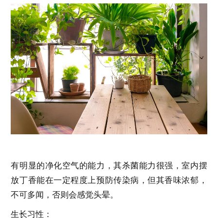
有明显的净化空气的能力，其杀菌能力很强，室内摆
放丁香能在一定程度上预防传染病，但其香味浓郁，
不可多闻，否则会感觉头晕。
生长习性：