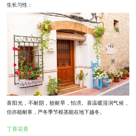
生长习性：
喜阳光，不耐阴，较耐旱，怕涝。喜温暖湿润气候，
但亦能耐寒，严冬季节根茎能在地下越冬。
丁香花香